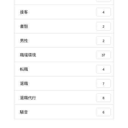
接客
4
書類
2
男性
2
職場環境
37
転職
4
退職
7
退職代行
8
騒音
6