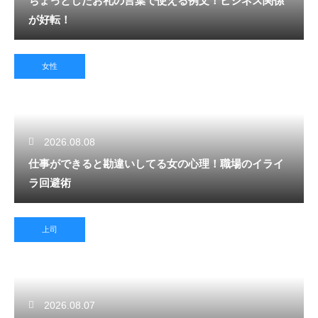
ちょっとしたお礼の言葉で使える例文！ビジネス関係
が好転！
女性
2026.08.08
仕事ができると勘違いしてる女の心理！職場のイライ
ラ回避術
上司
2026.08.07