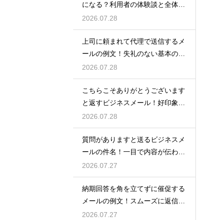
になる？利用者の体験談と全体の
流れ
2026.07.28
上司に頼まれて代理で送信するメ
ールの例文！失礼のない基本の書
き方
2026.07.28
こちらこそありがとうございます
と返すビジネスメール！好印象な
例文
2026.07.28
質問がありますと送るビジネスメ
ールの件名！一目で内容が伝わる
書き方
2026.07.27
納期回答を角を立てずに催促する
メールの例文！スムーズに返信を
もらう術
2026.07.27