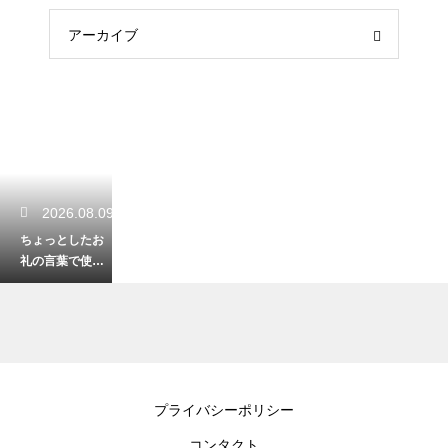
アーカイブ
2026.08.09
ちょっとしたお
礼の言葉で使え
る例文！ビジネ
ス関係が好転！
2026.08.08
プライバシーポリシー
仕事ができると
コンタクト
勘違いしてる女