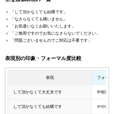
「して頂かなくても結構です」
「なさらなくても構いません」
「お気遣いなくお願いいたします」
「ご無用ですのでお気になさらないでください」
「問題ございませんのでご対応は不要です」
表現別の印象・フォーマル度比較
表現
フォーマ
して頂かなくて大丈夫です
中程度
して頂かなくても結構です
やや高い