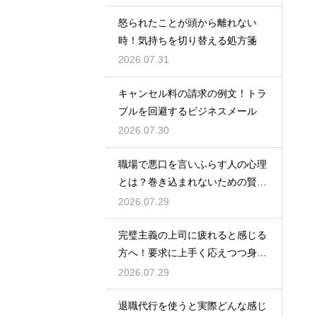
怒られたことが頭から離れない
時！気持ちを切り替える処方箋
2026.07.31
キャンセル料の請求の例文！トラ
ブルを回避するビジネスメール
2026.07.30
職場で悪口を言いふらす人の心理
とは？巻き込まれないための賢い
対処法
2026.07.29
完璧主義の上司に疲れると感じる
方へ！要求に上手く応えつつ身を
守る方法
2026.07.29
退職代行を使うと実際どんな感じ