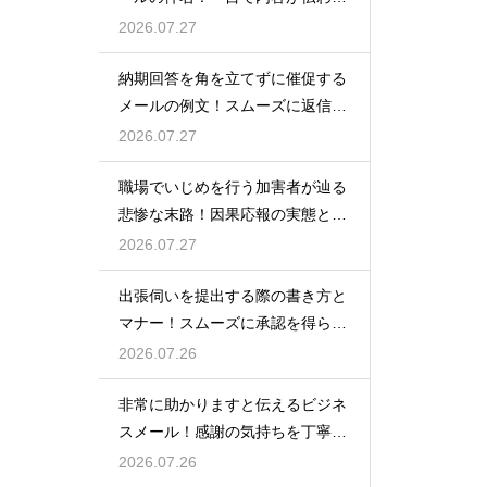
書き方
2026.07.27
納期回答を角を立てずに催促する
メールの例文！スムーズに返信を
もらう術
2026.07.27
職場でいじめを行う加害者が辿る
悲惨な末路！因果応報の実態と身
の守り方
2026.07.27
出張伺いを提出する際の書き方と
マナー！スムーズに承認を得られ
る例文
2026.07.26
非常に助かりますと伝えるビジネ
スメール！感謝の気持ちを丁寧に
表す表現
2026.07.26