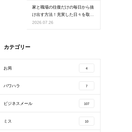
家と職場の往復だけの毎日から抜
け出す方法！充実した日々を取り
戻す
2026.07.26
カテゴリー
お局
4
パワハラ
7
ビジネスメール
107
ミス
10