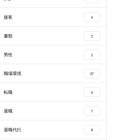
接客
4
書類
2
男性
2
職場環境
37
転職
4
退職
7
退職代行
8