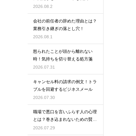
2026.08.2
会社の前任者の辞めた理由とは？
業務引き継ぎの落とし穴！
2026.08.1
怒られたことが頭から離れない
時！気持ちを切り替える処方箋
2026.07.31
キャンセル料の請求の例文！トラ
ブルを回避するビジネスメール
2026.07.30
職場で悪口を言いふらす人の心理
とは？巻き込まれないための賢い
対処法
2026.07.29