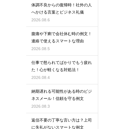
体調不良からの復帰時！社外の人
へかける言葉とビジネス礼儀
2026.08.6
腹痛や下痢で会社休む時の例文！
連絡で使えるスマートな理由
2026.08.5
仕事で怒られてばかりでもう疲れ
た！心が軽くなる対処法！
2026.08.4
納期遅れる可能性がある時のビジ
ネスメール！信頼を守る例文
2026.08.3
返信不要の丁寧な言い方は？上司
に失礼がないスマートな例文