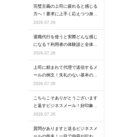
完璧主義の上司に疲れると感じる
方へ！要求に上手く応えつつ身を
守る方法
2026.07.29
退職代行を使うと実際どんな感じ
になる？利用者の体験談と全体の
流れ
2026.07.28
上司に頼まれて代理で送信するメ
ールの例文！失礼のない基本の書
き方
2026.07.28
こちらこそありがとうございます
と返すビジネスメール！好印象な
例文
2026.07.28
質問がありますと送るビジネスメ
ールの件名！一目で内容が伝わる