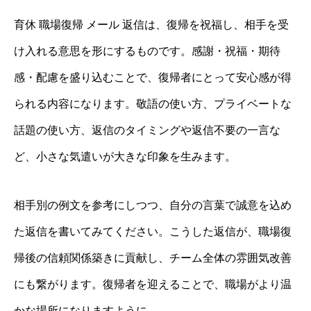
育休 職場復帰 メール 返信は、復帰を祝福し、相手を受
け入れる意思を形にするものです。感謝・祝福・期待
感・配慮を盛り込むことで、復帰者にとって安心感が得
られる内容になります。敬語の使い方、プライベートな
話題の使い方、返信のタイミングや返信不要の一言な
ど、小さな気遣いが大きな印象を生みます。
相手別の例文を参考にしつつ、自分の言葉で誠意を込め
た返信を書いてみてください。こうした返信が、職場復
帰後の信頼関係築きに貢献し、チーム全体の雰囲気改善
にも繋がります。復帰者を迎えることで、職場がより温
かな場所になりますように。