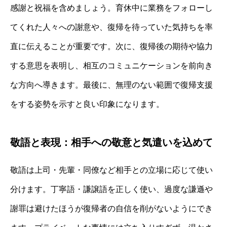
感謝と祝福を含めましょう。育休中に業務をフォローし
てくれた人々への謝意や、復帰を待っていた気持ちを率
直に伝えることが重要です。次に、復帰後の期待や協力
する意思を表明し、相互のコミュニケーションを前向き
な方向へ導きます。最後に、無理のない範囲で復帰支援
をする姿勢を示すと良い印象になります。
敬語と表現：相手への敬意と気遣いを込めて
敬語は上司・先輩・同僚など相手との立場に応じて使い
分けます。丁寧語・謙譲語を正しく使い、過度な謙遜や
謝罪は避けたほうが復帰者の自信を削がないようにでき