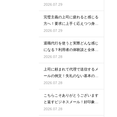
対処法
2026.07.29
完璧主義の上司に疲れると感じる
方へ！要求に上手く応えつつ身を
守る方法
2026.07.29
退職代行を使うと実際どんな感じ
になる？利用者の体験談と全体の
流れ
2026.07.28
上司に頼まれて代理で送信するメ
ールの例文！失礼のない基本の書
き方
2026.07.28
こちらこそありがとうございます
と返すビジネスメール！好印象な
例文
2026.07.28