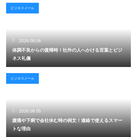
ビジネスメール
2026.08.06
体調不良からの復帰時！社外の人へかける言葉とビジ
ネス礼儀
ビジネスメール
2026.08.05
腹痛や下痢で会社休む時の例文！連絡で使えるスマー
トな理由