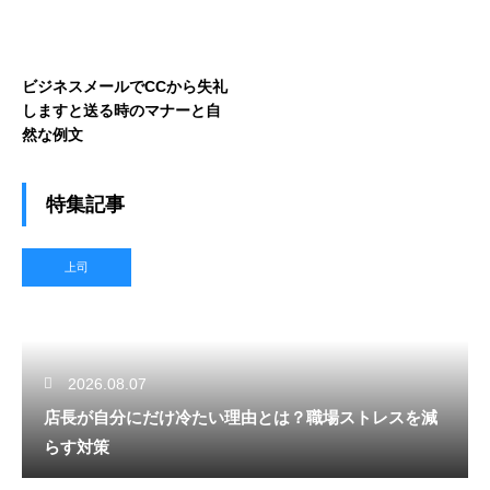
ビジネスメールでCCから失礼
しますと送る時のマナーと自
然な例文
特集記事
上司
2026.08.07
店長が自分にだけ冷たい理由とは？職場ストレスを減
らす対策