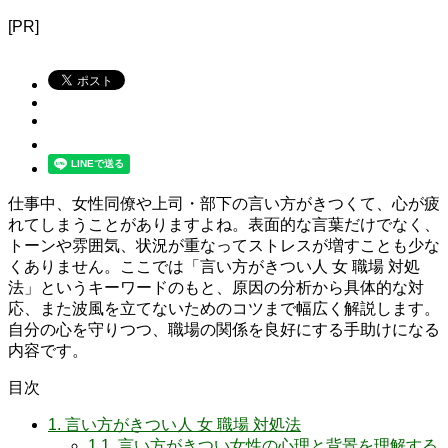
[PR]
仕事中、女性同僚や上司・部下の言い方がきつくて、心が疲
れてしまうことがありますよね。表面的な言葉だけでなく、
トーンや雰囲気、状況が重なってストレスが増すことも少な
くありません。ここでは「言い方がきつい人 女 職場 対処
法」というキーワードのもと、原因の分析から具体的な対
応、また波風を立てないためのコツまで幅広く解説します。
自分の心を守りつつ、職場の関係を良好にする手助けになる
内容です。
目次
1.
言い方がきつい人 女 職場 対処法
1.1.
言い方がきつい女性の心理と背景を理解する