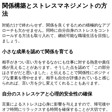
関係構築とストレスマネジメントの方
法
対処だけで終わらせず、関係を良くするための積極的なアプ
ローチも欠かせません。同時に自分自身のストレスをコント
ロールする方法も取り入れて、継続可能な職場生活を目指し
ましょう。
小さな成果を認めて関係を育てる
相手がきつい言い方をするなかにも仕事に対する熱意や責任
感が見えることがあります。そうした点を認めて「この部分
はさすがだと思いました」と伝えることで関係性にポジティ
ブな要素を増やせます。相手も自分が評価されていると感じ
られれば、言い方を少し変えてくれることもあります。
自分のストレスケアと心理的安全性の確保
言葉によるストレスは心身に影響を与えますので、帰宅後や
オフ時間にリラックスする時間を確保することが大切です。