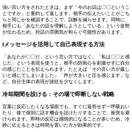
強い言い方をされたときは、まず「今のお話は〇〇というこ
とですか」と要約して返します。相手の伝えたいことがこち
らと同じかを確認することで、誤解を減らせます。同時に、
相手にも「あなたの話を理解しようとしている」という姿勢
が伝わるため、対話の雰囲気が和らぐ可能性があります。
Iメッセージを活用して自己表現する方法
「あなたが〇〇だ」という言い方ではなく、「私は〇〇と感
じた」という表現を使うと、相手の防衛心を刺激せずに自分
の感じたことを伝えられます。たとえば「その言い方が厳し
いと感じてしまいました」「声が大きいと圧を感じます」な
ど、自分主体の表現が波紋を少なくします。
冷却期間を設ける：その場で即断しない戦略
言葉に反応したくなる場面でも、すぐに返答せず一呼吸おい
たり、後で個別に話す機会を設けたりすることで、衝突を避
けられます。即時の反応は感情的になることが多いため、冷
静に伝えるときは時間を置いた方が効果的です。