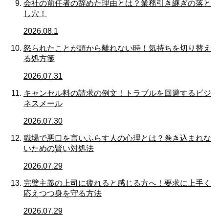
会社の前任者の辞めた理由とは？業務引き継ぎの落と
し穴！
2026.08.1
怒られたことが頭から離れない時！気持ちを切り替え
る処方箋
2026.07.31
キャンセル料の請求の例文！トラブルを回避するビジ
ネスメール
2026.07.30
職場で悪口を言いふらす人の心理とは？巻き込まれな
いための賢い対処法
2026.07.29
完璧主義の上司に疲れると感じる方へ！要求に上手く
応えつつ身を守る方法
2026.07.29