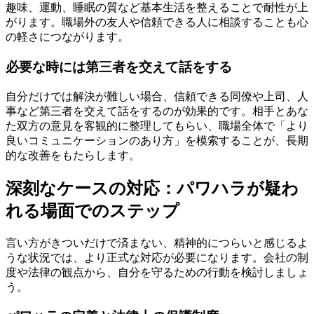
趣味、運動、睡眠の質など基本生活を整えることで耐性が上
がります。職場外の友人や信頼できる人に相談することも心
の軽さにつながります。
必要な時には第三者を交えて話をする
自分だけでは解決が難しい場合、信頼できる同僚や上司、人
事など第三者を交えて話をするのが効果的です。相手とあな
た双方の意見を客観的に整理してもらい、職場全体で「より
良いコミュニケーションのあり方」を模索することが、長期
的な改善をもたらします。
深刻なケースの対応：パワハラが疑わ
れる場面でのステップ
言い方がきついだけで済まない、精神的につらいと感じるよ
うな状況では、より正式な対応が必要になります。会社の制
度や法律の観点から、自分を守るための行動を検討しましょ
う。