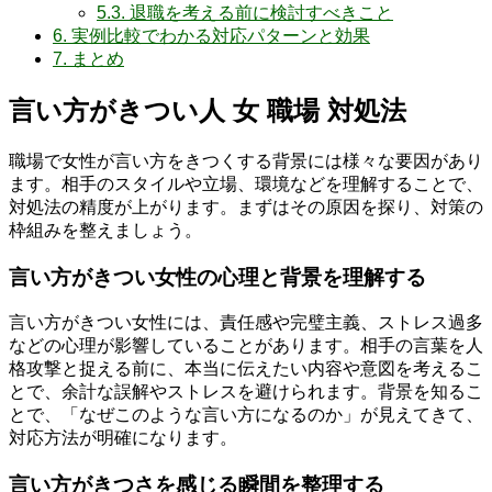
5.3.
退職を考える前に検討すべきこと
6.
実例比較でわかる対応パターンと効果
7.
まとめ
言い方がきつい人 女 職場 対処法
職場で女性が言い方をきつくする背景には様々な要因があり
ます。相手のスタイルや立場、環境などを理解することで、
対処法の精度が上がります。まずはその原因を探り、対策の
枠組みを整えましょう。
言い方がきつい女性の心理と背景を理解する
言い方がきつい女性には、責任感や完璧主義、ストレス過多
などの心理が影響していることがあります。相手の言葉を人
格攻撃と捉える前に、本当に伝えたい内容や意図を考えるこ
とで、余計な誤解やストレスを避けられます。背景を知るこ
とで、「なぜこのような言い方になるのか」が見えてきて、
対応方法が明確になります。
言い方がきつさを感じる瞬間を整理する