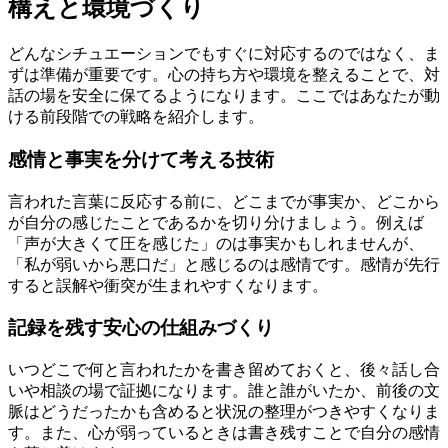
構えと環境づくり
どんなシチュエーションでもすぐに対応するのではなく、ま
ずは準備が重要です。心の持ち方や環境を整えることで、対
話の場を安全に保てるようになります。ここではあなたが動
ける前段階での戦略を紹介します。
感情と事実を分けて考える技術
言われた言葉に反応する前に、どこまでが事実か、どこから
が自分の感じたことであるかを切り分けましょう。例えば
「声が大きくて圧を感じた」のは事実かもしれませんが、
「私が弱いから悪口だ」と感じるのは感情です。感情が先行
すると誤解や衝突が生まれやすくなります。
記録を残す安心の仕組みづくり
いつどこで何と言われたかを書き留めておくと、後々話し合
いや相談の場で証拠になります。誰と誰がいたか、前後の文
脈はどうだったかも含めると状況の整理がつきやすくなりま
す。また、心が弱っているときは書き残すことで自分の感情