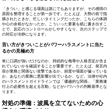
「きつい」と感じる場面は誰にでもありますが、その感情の
原因を整理することが第一歩です。たとえば、大勢の前で指
摘されたときか、忙しいタイミングだったか、こちらの体調
や心の余裕がなかったか。こういった要素を紙に書き出すこ
とで、反応のコントロールがしやすくなり、次のステップで
の対応が冷静になります。
言い方がきついことがパワーハラスメントに当た
るかの見極め方
単に口調が強いだけなのか、持続的な侮辱や人格否定が含ま
れていないかを確認することが重要です。たとえば、発言内
容が業務と関係ない攻撃であるか、頻度や場面が偏っている
か、あなたの業務に悪影響が出ているか、など。法律や社内
のハラスメントガイドラインでは「優越的な関係」「業務遂
行上の必要性を超える言動」などがパワハラの判断基準とな
ります。
対処の準備：波風を立てないための心