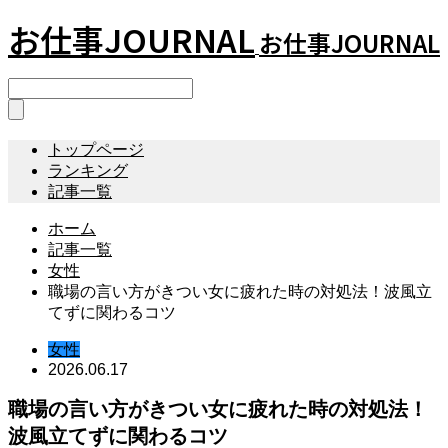
お仕事JOURNAL
お仕事JOURNAL
トップページ
ランキング
記事一覧
ホーム
記事一覧
女性
職場の言い方がきつい女に疲れた時の対処法！波風立
てずに関わるコツ
女性
2026.06.17
職場の言い方がきつい女に疲れた時の対処法！
波風立てずに関わるコツ