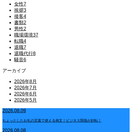
女性
7
挨拶
3
接客
4
書類
2
男性
2
職場環境
37
転職
4
退職
7
退職代行
8
騒音
6
アーカイブ
2026年8月
2026年7月
2026年6月
2026年5月
2026.08.09
ちょっとしたお礼の言葉で使える例文！ビジネス関係が好転！
2026.08.08