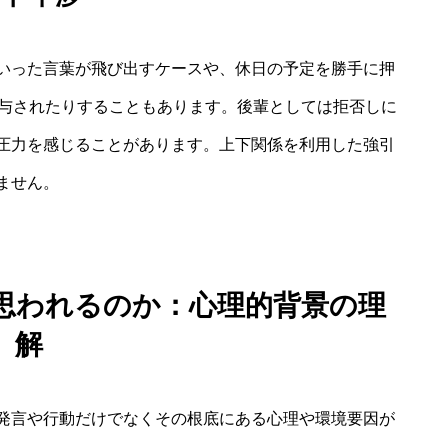
いった言葉が飛び出すケースや、休日の予定を勝手に押
関与されたりすることもあります。後輩としては拒否しに
圧力を感じることがあります。上下関係を利用した強引
ません。
思われるのか：心理的背景の理
解
発言や行動だけでなくその根底にある心理や環境要因が