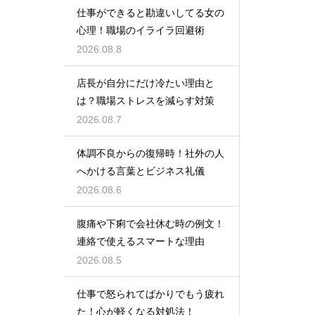
仕事ができると勘違いしてる女の
心理！職場のイライラ回避術
2026.08.8
店長が自分にだけ冷たい理由と
は？職場ストレスを減らす対策
2026.08.7
体調不良からの復帰時！社外の人
へかける言葉とビジネス礼儀
2026.08.6
腹痛や下痢で会社休む時の例文！
連絡で使えるスマートな理由
2026.08.5
仕事で怒られてばかりでもう疲れ
た！心が軽くなる対処法！