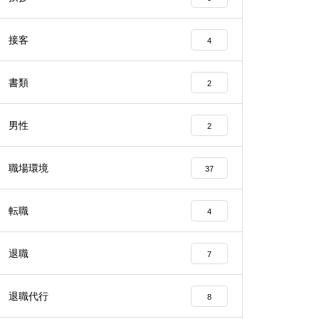
接客
4
書類
2
男性
2
職場環境
37
転職
4
退職
7
退職代行
8