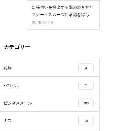
出張伺いを提出する際の書き方と
マナー！スムーズに承認を得られ
る例文
2026.07.26
カテゴリー
お局
4
パワハラ
7
ビジネスメール
108
ミス
10