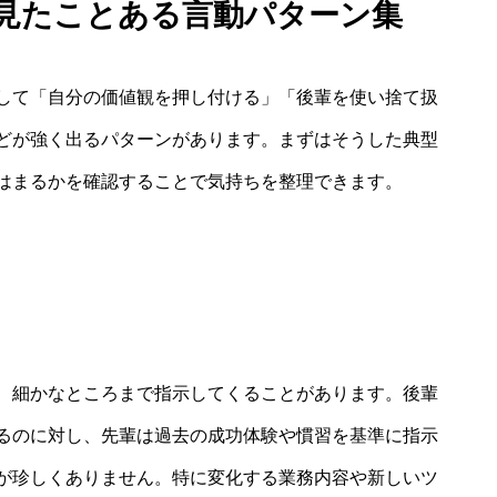
：見たことある言動パターン集
して「自分の価値観を押し付ける」「後輩を使い捨て扱
どが強く出るパターンがあります。まずはそうした典型
はまるかを確認することで気持ちを整理できます。
、細かなところまで指示してくることがあります。後輩
るのに対し、先輩は過去の成功体験や慣習を基準に指示
が珍しくありません。特に変化する業務内容や新しいツ