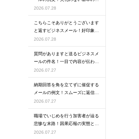
き方
2026.07.28
こちらこそありがとうございます
と返すビジネスメール！好印象な
例文
2026.07.28
質問がありますと送るビジネスメ
ールの件名！一目で内容が伝わる
書き方
2026.07.27
納期回答を角を立てずに催促する
メールの例文！スムーズに返信を
もらう術
2026.07.27
職場でいじめを行う加害者が辿る
悲惨な末路！因果応報の実態と身
の守り方
2026.07.27