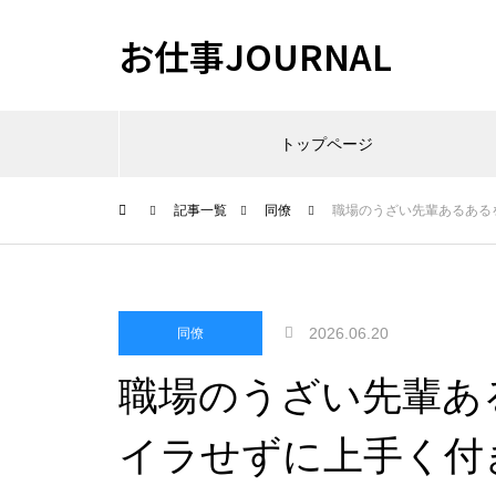
お仕事JOURNAL
トップページ
記事一覧
同僚
職場のうざい先輩あるある
2026.06.20
同僚
職場のうざい先輩あ
イラせずに上手く付