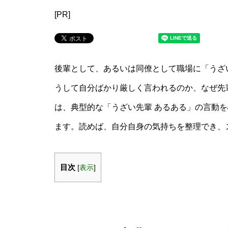
[PR]
後輩として、あるいは同僚として職場に「うざ
うして自分ばかり厳しく言われるのか、なぜ先
は、典型的な「うざい先輩 あるある」の言動
ます。読めば、自分自身の気持ちを整理でき、
目次
[
表示
]