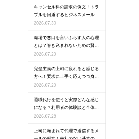
キャンセル料の請求の例文！トラ
ブルを回避するビジネスメール
2026.07.30
職場で悪口を言いふらす人の心理
とは？巻き込まれないための賢い
対処法
2026.07.29
完璧主義の上司に疲れると感じる
方へ！要求に上手く応えつつ身を
守る方法
2026.07.29
退職代行を使うと実際どんな感じ
になる？利用者の体験談と全体の
流れ
2026.07.28
上司に頼まれて代理で送信するメ
ールの例文！失礼のない基本の書