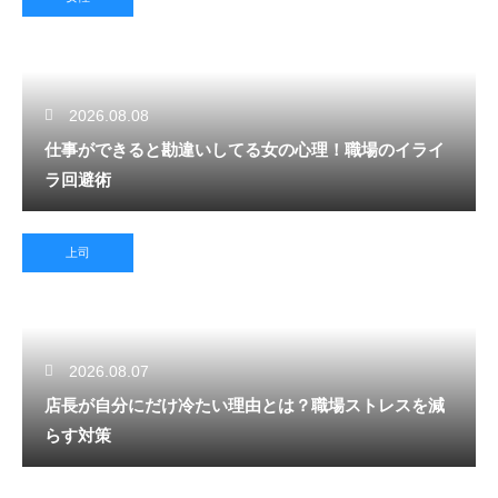
2026.08.08
仕事ができると勘違いしてる女の心理！職場のイライ
ラ回避術
上司
2026.08.07
店長が自分にだけ冷たい理由とは？職場ストレスを減
らす対策