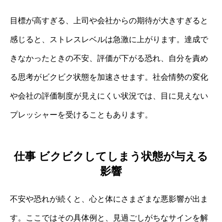
目標が高すぎる、上司や会社からの期待が大きすぎると
感じると、ストレスレベルは急激に上がります。達成で
きなかったときの不安、評価が下がる恐れ、自分を責め
る思考がビクビク状態を加速させます。社会情勢の変化
や会社の評価制度が見えにくい状況では、目に見えない
プレッシャーを受けることもあります。
仕事 ビクビクしてしまう状態が与える
影響
不安や恐れが続くと、心と体にさまざまな悪影響が出ま
す。ここではその具体例と、見過ごしがちなサインを解