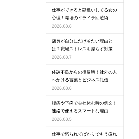
仕事ができると勘違いしてる女の
心理！職場のイライラ回避術
2026.08.8
店長が自分にだけ冷たい理由と
は？職場ストレスを減らす対策
2026.08.7
体調不良からの復帰時！社外の人
へかける言葉とビジネス礼儀
2026.08.6
腹痛や下痢で会社休む時の例文！
連絡で使えるスマートな理由
2026.08.5
仕事で怒られてばかりでもう疲れ