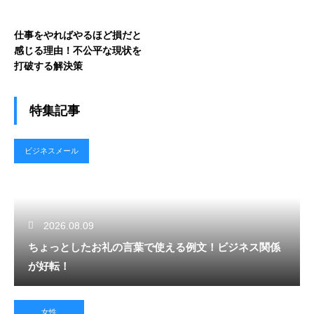
仕事をやればやるほど損だと
感じる理由！不公平な現状を
打破する解決策
特集記事
ビジネスメール
2026.08.09
ちょっとしたお礼の言葉で使える例文！ビジネス関係
が好転！
女性