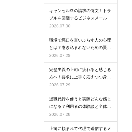
キャンセル料の請求の例文！トラ
ブルを回避するビジネスメール
2026.07.30
職場で悪口を言いふらす人の心理
とは？巻き込まれないための賢い
対処法
2026.07.29
完璧主義の上司に疲れると感じる
方へ！要求に上手く応えつつ身を
守る方法
2026.07.29
退職代行を使うと実際どんな感じ
になる？利用者の体験談と全体の
流れ
2026.07.28
上司に頼まれて代理で送信するメ