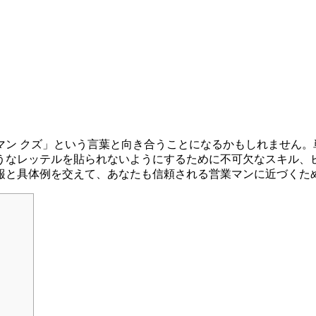
マン クズ」という言葉と向き合うことになるかもしれません。
うなレッテルを貼られないようにするために不可欠なスキル、
報と具体例を交えて、あなたも信頼される営業マンに近づくた