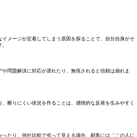
なイメージが定着してしまう原因を探ることで、自分自身がそ
す。
アや問題解決に対応が遅れたり、無視されると信頼は崩れま
り、断りにくい状況を作ることは、感情的な反発を生みやすく
かったり、他社比較で劣って見える場合、顧客には「この人に