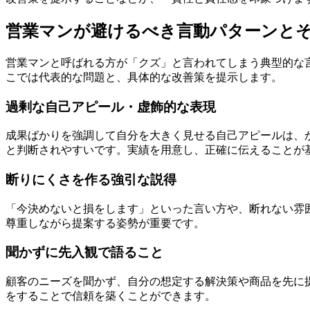
営業マンが避けるべき言動パターンと
営業マンと呼ばれる方が「クズ」と言われてしまう典型的な
こでは代表的な問題と、具体的な改善策を提示します。
過剰な自己アピール・虚飾的な表現
成果ばかりを強調して自分を大きく見せる自己アピールは、
と判断されやすいです。実績を用意し、正確に伝えることが
断りにくさを作る強引な説得
「今決めないと損をします」といった言い方や、断れない雰
尊重しながら提案する姿勢が重要です。
聞かずに先入観で語ること
顧客のニーズを聞かず、自分の想定する解決策や商品を先に
をすることで信頼を築くことができます。