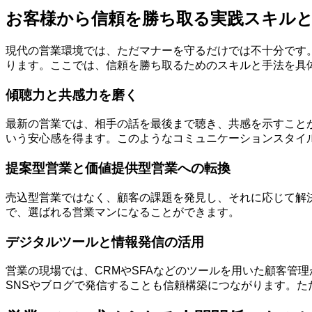
お客様から信頼を勝ち取る実践スキル
現代の営業環境では、ただマナーを守るだけでは不十分です
ります。ここでは、信頼を勝ち取るためのスキルと手法を具
傾聴力と共感力を磨く
最新の営業では、相手の話を最後まで聴き、共感を示すこと
いう安心感を得ます。このようなコミュニケーションスタイ
提案型営業と価値提供型営業への転換
売込型営業ではなく、顧客の課題を発見し、それに応じて解
で、選ばれる営業マンになることができます。
デジタルツールと情報発信の活用
営業の現場では、CRMやSFAなどのツールを用いた顧客管
SNSやブログで発信することも信頼構築につながります。た