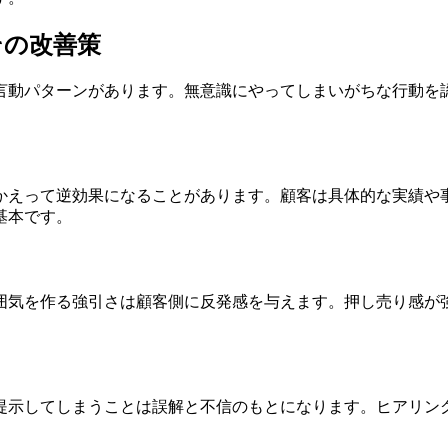
その改善策
言動パターンがあります。無意識にやってしまいがちな行動を
かえって逆効果になることがあります。顧客は具体的な実績や
基本です。
囲気を作る強引さは顧客側に反発感を与えます。押し売り感が
提示してしまうことは誤解と不信のもとになります。ヒアリン