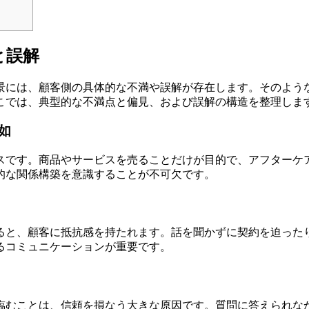
と誤解
景には、顧客側の具体的な不満や誤解が存在します。そのよう
こでは、典型的な不満点と偏見、および誤解の構造を整理しま
如
スです。商品やサービスを売ることだけが目的で、アフターケ
的な関係構築を意識することが不可欠です。
ると、顧客に抵抗感を持たれます。話を聞かずに契約を迫った
るコミュニケーションが重要です。
臨むことは、信頼を損なう大きな原因です。質問に答えられな