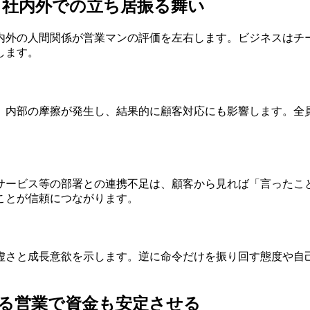
と社内外での立ち居振る舞い
内外の人間関係が営業マンの評価を左右します。ビジネスはチ
します。
、内部の摩擦が発生し、結果的に顧客対応にも影響します。全
サービス等の部署との連携不足は、顧客から見れば「言ったこ
ことが信頼につながります。
虚さと成長意欲を示します。逆に命令だけを振り回す態度や自
る営業で資金も安定させる