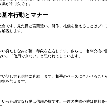
収集が不可欠です。
の基本行動とマナー
土台です。見た目と言葉遣い、所作、礼儀を整えることはプロ
を解説します。
かい身だしなみが第一印象を左右します。さらに、名刺交換の
ない」「信用できない」と思われてしまいます。
方や話し方も信頼に直結します。相手のペースに合わせること
印象を与えます。
といった誠実な行動は信頼の核です。一度の失敗や嘘は信頼を
す。