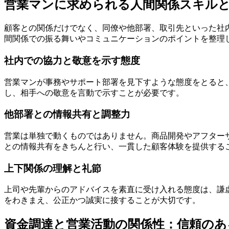
営業マンに求められる人間関係スキル
顧客との関係だけでなく、同僚や他部署、取引先といった社
間関係での振る舞いやコミュニケーションのポイントを整理
社内での協力と敬意を示す態度
営業マンが事務やサポート部署を見下すような態度をとると
し、相手への敬意を言動で示すことが必要です。
他部署との情報共有と調整力
営業は単独で動くものではありません。商品開発やアフター
との情報共有をきちんと行い、一貫した顧客体験を提供する
上下関係の理解と礼節
上司や先輩からのアドバイスを素直に受け入れる態度は、謙
をわきまえ、公正かつ誠実に接することが大切です。
資金調達と営業活動の関係性：信頼のあ