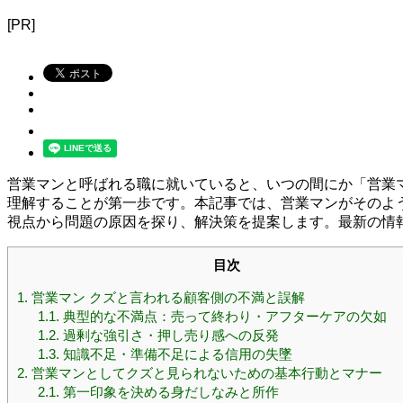
[PR]
営業マンと呼ばれる職に就いていると、いつの間にか「営業
理解することが第一歩です。本記事では、営業マンがそのよ
視点から問題の原因を探り、解決策を提案します。最新の情
目次
1.
営業マン クズと言われる顧客側の不満と誤解
1.1.
典型的な不満点：売って終わり・アフターケアの欠如
1.2.
過剰な強引さ・押し売り感への反発
1.3.
知識不足・準備不足による信用の失墜
2.
営業マンとしてクズと見られないための基本行動とマナー
2.1.
第一印象を決める身だしなみと所作