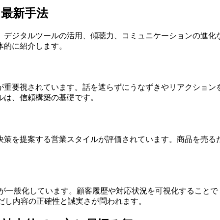
と最新手法
。デジタルツールの活用、傾聴力、コミュニケーションの進化
体的に紹介します。
が重要視されています。話を遮らずにうなずきやリアクション
ルは、信頼構築の基礎です。
決策を提案する営業スタイルが評価されています。商品を売る
理が一般化しています。顧客履歴や対応状況を可視化すること
だし内容の正確性と誠実さが問われます。