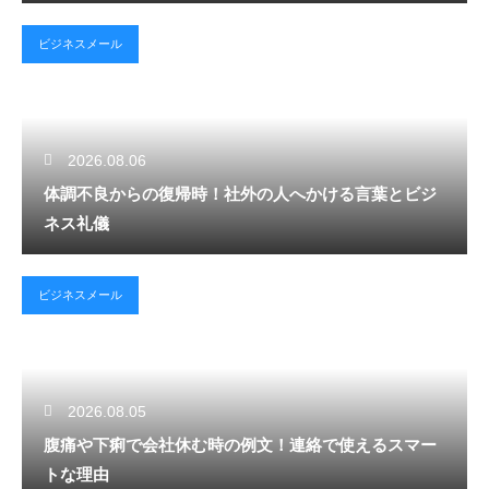
ビジネスメール
2026.08.06
体調不良からの復帰時！社外の人へかける言葉とビジ
ネス礼儀
ビジネスメール
2026.08.05
腹痛や下痢で会社休む時の例文！連絡で使えるスマー
トな理由