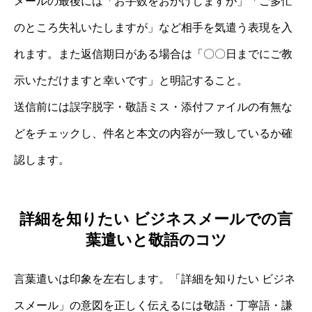
メールの最後には「お手数をおかけしますが」「ご多忙
のところ失礼いたしますが」など相手を気遣う表現を入
れます。また返信期日がある場合は「〇〇日までにご教
示いただけますと幸いです」と明記すること。
送信前には誤字脱字・敬語ミス・添付ファイルの有無な
どをチェックし、件名と本文の内容が一致しているか確
認します。
詳細を知りたい ビジネスメールでの言
葉遣いと敬語のコツ
言葉遣いは印象を左右します。「詳細を知りたい ビジネ
スメール」の意図を正しく伝えるには敬語・丁寧語・謙