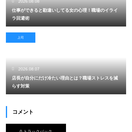
2026.08.08
仕事ができると勘違いしてる女の心理！職場のイライ
ラ回避術
上司
2026.08.07
店長が自分にだけ冷たい理由とは？職場ストレスを減
らす対策
コメント
0 トラックバック