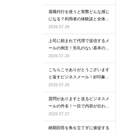
退職代行を使うと実際どんな感じ
になる？利用者の体験談と全体の
流れ
2026.07.28
上司に頼まれて代理で送信するメ
ールの例文！失礼のない基本の書
き方
2026.07.28
こちらこそありがとうございます
と返すビジネスメール！好印象な
例文
2026.07.28
質問がありますと送るビジネスメ
ールの件名！一目で内容が伝わる
書き方
2026.07.27
納期回答を角を立てずに催促する