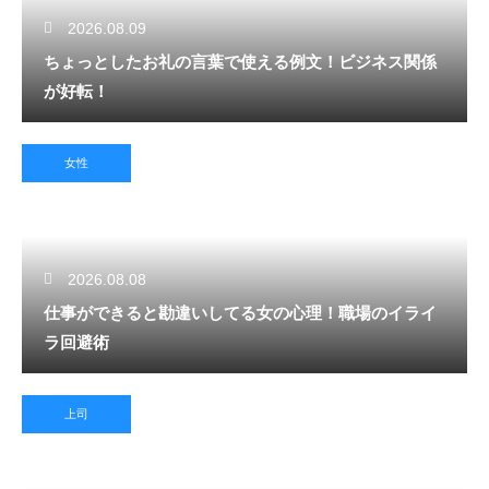
2026.08.09
ちょっとしたお礼の言葉で使える例文！ビジネス関係
が好転！
女性
2026.08.08
仕事ができると勘違いしてる女の心理！職場のイライ
ラ回避術
上司