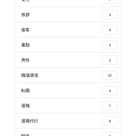
挨拶
3
接客
4
書類
2
男性
2
職場環境
37
転職
4
退職
7
退職代行
8
騒音