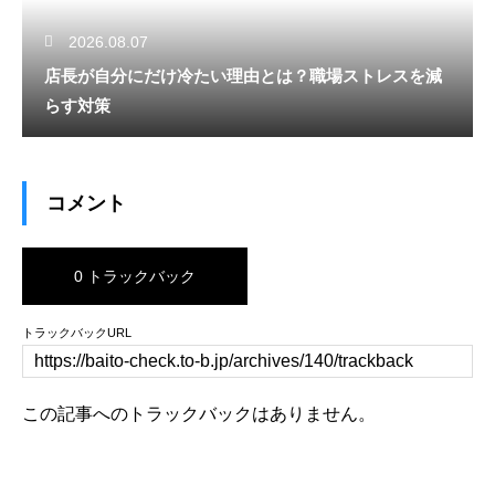
2026.08.07
店長が自分にだけ冷たい理由とは？職場ストレスを減
らす対策
コメント
0 トラックバック
トラックバックURL
この記事へのトラックバックはありません。