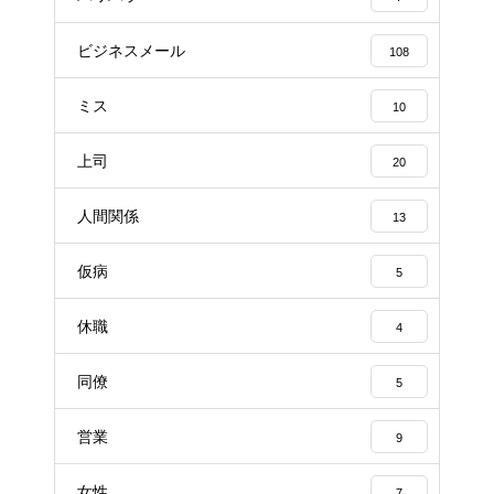
ビジネスメール
108
ミス
10
上司
20
人間関係
13
仮病
5
休職
4
同僚
5
営業
9
女性
7