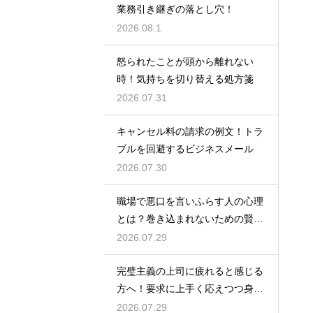
業務引き継ぎの落とし穴！
2026.08.1
怒られたことが頭から離れない
時！気持ちを切り替える処方箋
2026.07.31
キャンセル料の請求の例文！トラ
ブルを回避するビジネスメール
2026.07.30
職場で悪口を言いふらす人の心理
とは？巻き込まれないための賢い
対処法
2026.07.29
完璧主義の上司に疲れると感じる
方へ！要求に上手く応えつつ身を
守る方法
2026.07.29