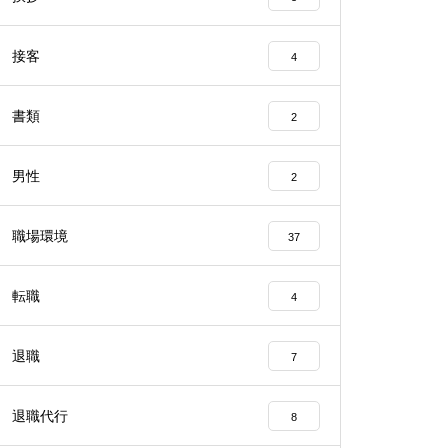
接客
4
書類
2
男性
2
職場環境
37
転職
4
退職
7
退職代行
8