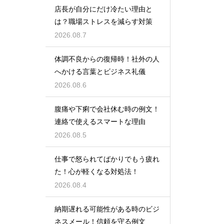
店長が自分にだけ冷たい理由と
は？職場ストレスを減らす対策
2026.08.7
体調不良からの復帰時！社外の人
へかける言葉とビジネス礼儀
2026.08.6
腹痛や下痢で会社休む時の例文！
連絡で使えるスマートな理由
2026.08.5
仕事で怒られてばかりでもう疲れ
た！心が軽くなる対処法！
2026.08.4
納期遅れる可能性がある時のビジ
ネスメール！信頼を守る例文