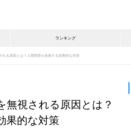
ランキング
される原因とは？人間関係を改善する効果的な対策
を無視される原因とは？
効果的な対策