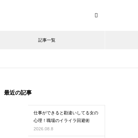
記事一覧
最近の記事
仕事ができると勘違いしてる女の
心理！職場のイライラ回避術
2026.08.8