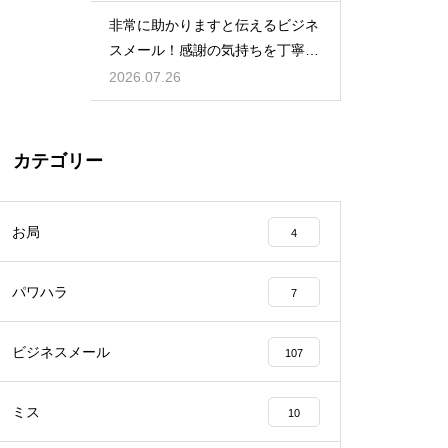
非常に助かりますと伝えるビジネ
スメール！感謝の気持ちを丁寧に
表す表現
2026.07.26
カテゴリー
お局
4
パワハラ
7
ビジネスメール
107
ミス
10