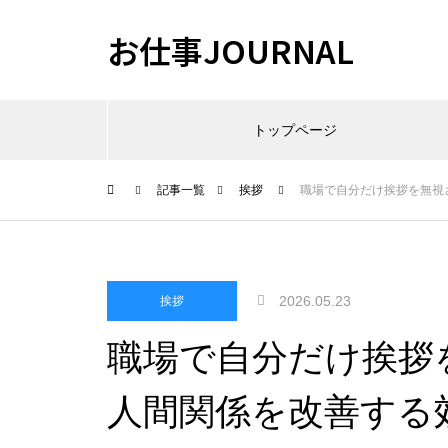
お仕事JOURNAL
トップページ
記事一覧
挨拶
職場で自分だけ挨拶を無視
2026.05.23
挨拶
職場で自分だけ挨拶
人間関係を改善する