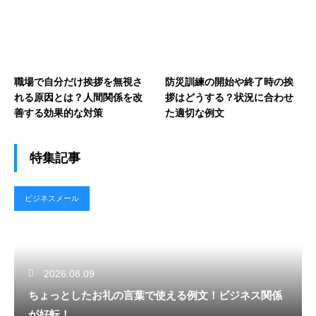
職場で自分だけ挨拶を無視さ
防災訓練の開始や終了時の挨
れる原因とは？人間関係を改
拶はどうする？状況に合わせ
善する効果的な対策
た適切な例文
特集記事
ビジネスメール
2026.08.09
ちょっとしたお礼の言葉で使える例文！ビジネス関係
が好転！