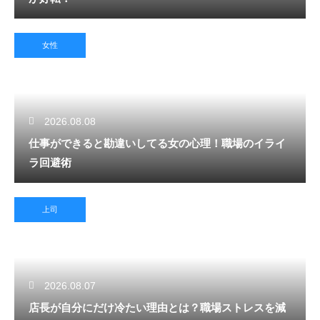
女性
2026.08.08
仕事ができると勘違いしてる女の心理！職場のイライ
ラ回避術
上司
2026.08.07
店長が自分にだけ冷たい理由とは？職場ストレスを減