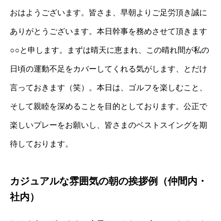
おはようございます。皆さま、早朝よりご足労頂き誠に
ありがとうございます。本日幹事を務めさせて頂きます
○○と申します。まずは晴天に恵まれ、この晴れ間が私の
日頃の運動不足をカバーしてくれる気がします、とだけ
言っておきます（笑）。本日は、ゴルフを楽しむこと、
そして親睦を深めることを目的としております。公正で
楽しいプレーをお願いし、皆さまのベストスイングを期
待しております。
カジュアルな雰囲気の朝の挨拶例（仲間内・
社内）