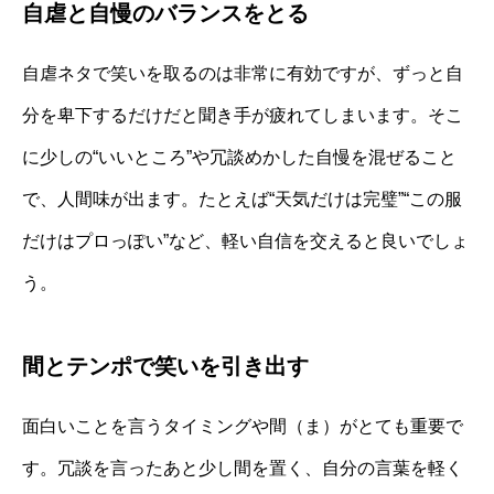
自虐と自慢のバランスをとる
自虐ネタで笑いを取るのは非常に有効ですが、ずっと自
分を卑下するだけだと聞き手が疲れてしまいます。そこ
に少しの“いいところ”や冗談めかした自慢を混ぜること
で、人間味が出ます。たとえば“天気だけは完璧”“この服
だけはプロっぽい”など、軽い自信を交えると良いでしょ
う。
間とテンポで笑いを引き出す
面白いことを言うタイミングや間（ま）がとても重要で
す。冗談を言ったあと少し間を置く、自分の言葉を軽く