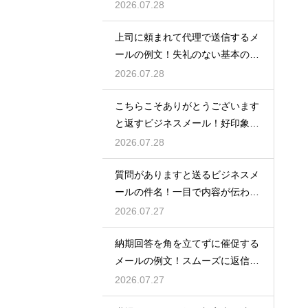
流れ
2026.07.28
上司に頼まれて代理で送信するメ
ールの例文！失礼のない基本の書
き方
2026.07.28
こちらこそありがとうございます
と返すビジネスメール！好印象な
例文
2026.07.28
質問がありますと送るビジネスメ
ールの件名！一目で内容が伝わる
書き方
2026.07.27
納期回答を角を立てずに催促する
メールの例文！スムーズに返信を
もらう術
2026.07.27