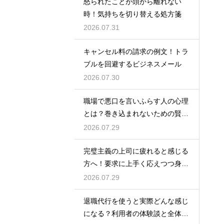
怒られたことが頭から離れない
時！気持ちを切り替える処方箋
2026.07.31
キャンセル料の請求の例文！トラ
ブルを回避するビジネスメール
2026.07.30
職場で悪口を言いふらす人の心理
とは？巻き込まれないための賢い
対処法
2026.07.29
完璧主義の上司に疲れると感じる
方へ！要求に上手く応えつつ身を
守る方法
2026.07.29
退職代行を使うと実際どんな感じ
になる？利用者の体験談と全体の