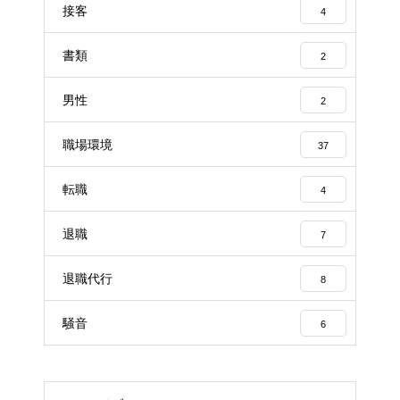
接客
4
書類
2
男性
2
職場環境
37
転職
4
退職
7
退職代行
8
騒音
6