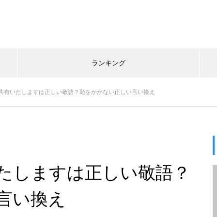
ランキング
共有いたしますは正しい敬語？恥をかかない正しい言い換え
たしますは正しい敬語？
言い換え