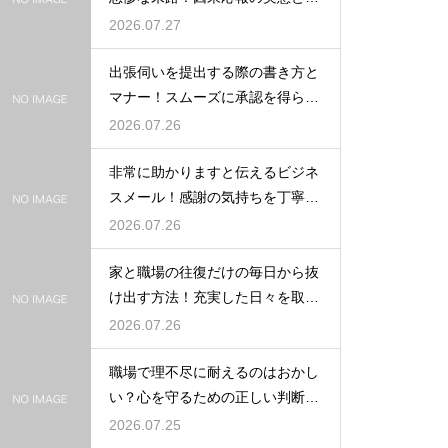
の守り方
2026.07.27
出張伺いを提出する際の書き方と
マナー！スムーズに承認を得られ
る例文
2026.07.26
非常に助かりますと伝えるビジネ
スメール！感謝の気持ちを丁寧に
表す表現
2026.07.26
家と職場の往復だけの毎日から抜
け出す方法！充実した日々を取り
戻す
2026.07.26
職場で理不尽に耐えるのはおかし
い？心を守るための正しい判断と
行動
2026.07.25