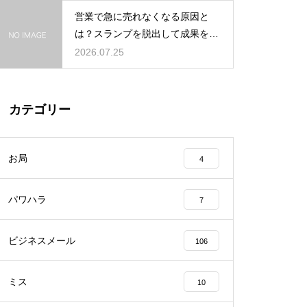
営業で急に売れなくなる原因と
は？スランプを脱出して成果を上
げる対策
2026.07.25
カテゴリー
お局
4
パワハラ
7
ビジネスメール
106
ミス
10