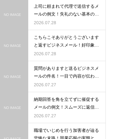
上司に頼まれて代理で送信するメ
ールの例文！失礼のない基本の書
き方
2026.07.28
こちらこそありがとうございます
と返すビジネスメール！好印象な
例文
2026.07.28
質問がありますと送るビジネスメ
ールの件名！一目で内容が伝わる
書き方
2026.07.27
納期回答を角を立てずに催促する
メールの例文！スムーズに返信を
もらう術
2026.07.27
職場でいじめを行う加害者が辿る
悲惨な末路！因果応報の実態と身