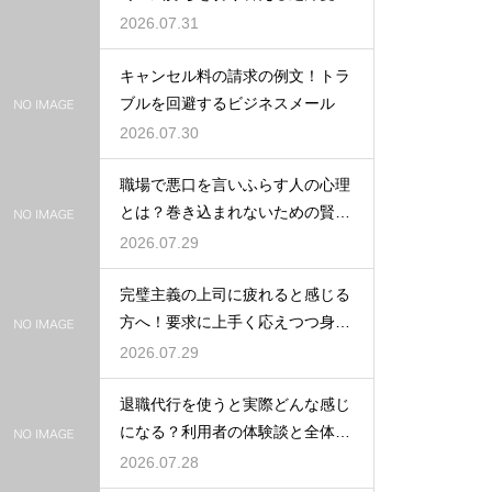
2026.07.31
キャンセル料の請求の例文！トラ
ブルを回避するビジネスメール
2026.07.30
職場で悪口を言いふらす人の心理
とは？巻き込まれないための賢い
対処法
2026.07.29
完璧主義の上司に疲れると感じる
方へ！要求に上手く応えつつ身を
守る方法
2026.07.29
退職代行を使うと実際どんな感じ
になる？利用者の体験談と全体の
流れ
2026.07.28