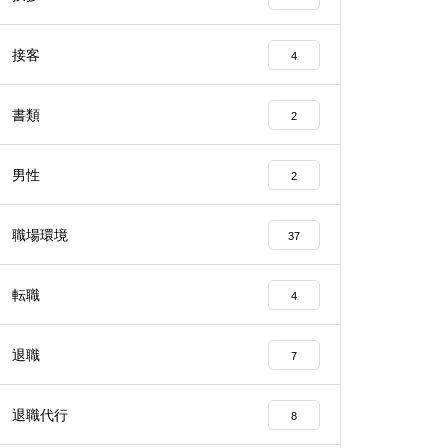
接客
4
書類
2
男性
2
職場環境
37
転職
4
退職
7
退職代行
8