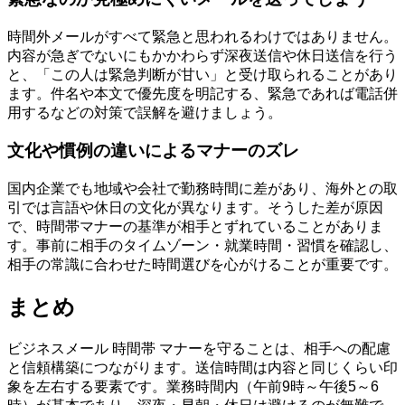
時間外メールがすべて緊急と思われるわけではありません。
内容が急ぎでないにもかかわらず深夜送信や休日送信を行う
と、「この人は緊急判断が甘い」と受け取られることがあり
ます。件名や本文で優先度を明記する、緊急であれば電話併
用するなどの対策で誤解を避けましょう。
文化や慣例の違いによるマナーのズレ
国内企業でも地域や会社で勤務時間に差があり、海外との取
引では言語や休日の文化が異なります。そうした差が原因
で、時間帯マナーの基準が相手とずれていることがありま
す。事前に相手のタイムゾーン・就業時間・習慣を確認し、
相手の常識に合わせた時間選びを心がけることが重要です。
まとめ
ビジネスメール 時間帯 マナーを守ることは、相手への配慮
と信頼構築につながります。送信時間は内容と同じくらい印
象を左右する要素です。業務時間内（午前9時～午後5～6