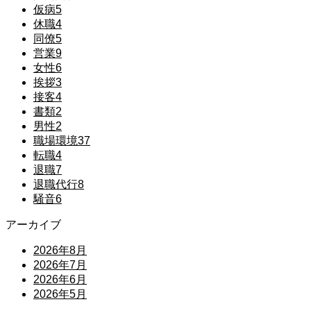
仮病
5
休職
4
同僚
5
営業
9
女性
6
挨拶
3
接客
4
書類
2
男性
2
職場環境
37
転職
4
退職
7
退職代行
8
騒音
6
アーカイブ
2026年8月
2026年7月
2026年6月
2026年5月