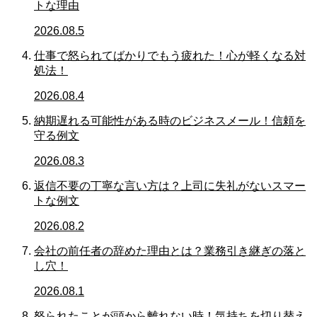
トな理由
2026.08.5
仕事で怒られてばかりでもう疲れた！心が軽くなる対
処法！
2026.08.4
納期遅れる可能性がある時のビジネスメール！信頼を
守る例文
2026.08.3
返信不要の丁寧な言い方は？上司に失礼がないスマー
トな例文
2026.08.2
会社の前任者の辞めた理由とは？業務引き継ぎの落と
し穴！
2026.08.1
怒られたことが頭から離れない時！気持ちを切り替え