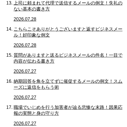
上司に頼まれて代理で送信するメールの例文！失礼の
ない基本の書き方
2026.07.28
こちらこそありがとうございますと返すビジネスメー
ル！好印象な例文
2026.07.28
質問がありますと送るビジネスメールの件名！一目で
内容が伝わる書き方
2026.07.27
納期回答を角を立てずに催促するメールの例文！スム
ーズに返信をもらう術
2026.07.27
職場でいじめを行う加害者が辿る悲惨な末路！因果応
報の実態と身の守り方
2026.07.27