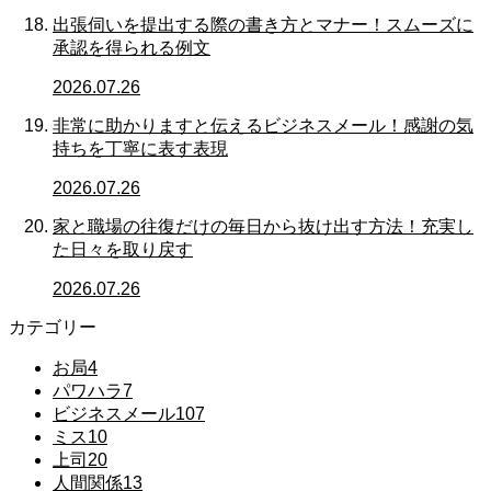
出張伺いを提出する際の書き方とマナー！スムーズに
承認を得られる例文
2026.07.26
非常に助かりますと伝えるビジネスメール！感謝の気
持ちを丁寧に表す表現
2026.07.26
家と職場の往復だけの毎日から抜け出す方法！充実し
た日々を取り戻す
2026.07.26
カテゴリー
お局
4
パワハラ
7
ビジネスメール
107
ミス
10
上司
20
人間関係
13