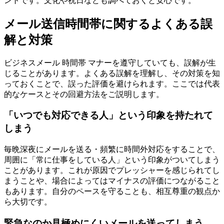
ントです。文化や祝日なども調べておくと安心です。
メール送信時間帯に関するよくある誤
解と対策
ビジネスメール 時間帯 マナーを遵守していても、誤解が生
じることがあります。よくある誤解を理解し、その対策を知
っておくことで、誤った評価を避けられます。ここでは代表
的なケースとその回避方法をご説明します。
「いつでも対応できる人」という印象を持たれて
しまう
毎晩深夜にメールを送る・頻繁に時間外対応をすることで、
周囲に「常に仕事をしている人」という印象がついてしまう
ことがあります。これが原因でプレッシャーを感じられてし
まうことや、場合によってはマイナスの評価につながること
もあります。自分のペースを守ることも、相互尊重の観点か
ら大切です。
緊急なのか見極めにくいメールを送ってしまう