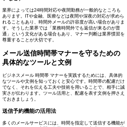
業界によっては24時間対応や夜間勤務が一般的なところも
あります。ITや金融、医療などは夜間や深夜の対応が求めら
れることもあり、時間外メールの許容度が高い場合がありま
す。そうした業界では「業務時間外でも返信が来るのが普
通」という文化がある場合もあり、マナー判断は業界慣習を
尊重することが大切です。
メール送信時間帯マナーを守るための
具体的なツールと文例
ビジネスメール 時間帯 マナーを実践するためには、具体的
なツールや文例を知っておくと安心です。時間帯の配慮だけ
でなく、それを伝える工夫や技術を用いることで、相手に誠
実さが伝わります。ツール活用と、配慮を表す文例を押さえ
ておきましょう。
送信予約機能の活用法
多くのメールサービスには、時間を指定して送信する機能が