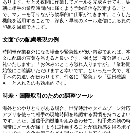
あります。たとえ夜間に作業してメールを完成させても、翌
朝に相手の業務時間内に届くよう予約送信を設定すること
で、マナーを守りながら効率的に仕事ができます。こうした
機能を活用することで、深夜・早朝のメール送信による負の
印象を回避できます。
文面での配慮表現の例
時間帯が業務外になる場合や緊急性が低い内容であれば、本
文に配慮の言葉を添えると良いです。例えば「夜分遅くに失
礼いたします」「お休みのところ恐れ入りますが」「業務開
始後にご確認いただけますと幸いです」といった一文で、相
手への気遣いが伝わります。件名に「緊急」や「翌日確認
可」と入れるのも効果的です。
時差・国際取引のための調整ツール
海外とのやりとりがある場合、世界時計やタイムゾーン対応
アプリを使って相手の現地時間を確認する習慣を持つとよい
です。また、送信予約機能を組み合わせて、相手先の朝の時
間帯にメールが届くように計画することが信頼感を得るポイ