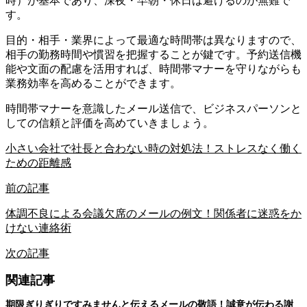
時）が基本であり、深夜・早朝・休日は避けるのが無難で
す。
目的・相手・業界によって最適な時間帯は異なりますので、
相手の勤務時間や慣習を把握することが鍵です。予約送信機
能や文面の配慮を活用すれば、時間帯マナーを守りながらも
業務効率を高めることができます。
時間帯マナーを意識したメール送信で、ビジネスパーソンと
しての信頼と評価を高めていきましょう。
小さい会社で社長と合わない時の対処法！ストレスなく働く
ための距離感
前の記事
体調不良による会議欠席のメールの例文！関係者に迷惑をか
けない連絡術
次の記事
関連記事
期限ぎりぎりですみませんと伝えるメールの敬語！誠意が伝わる謝