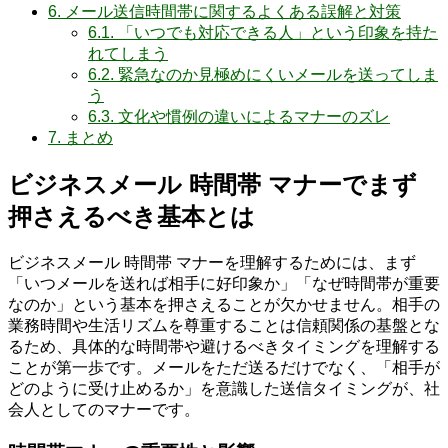
6.
メール送信時間帯に関するよくある誤解と対策
6.1.
「いつでも対応できる人」という印象を持た
れてしまう
6.2.
緊急なのか見極めにくいメールを送ってしま
う
6.3.
文化や慣例の違いによるマナーのズレ
7.
まとめ
ビジネスメール 時間帯 マナーでまず
押さえるべき基本とは
ビジネスメール 時間帯 マナーを理解するためには、まず
「いつメールを送れば相手に好印象か」「なぜ時間帯が重要
なのか」という基本を押さえることが欠かせません。相手の
業務時間や生活リズムを尊重することは信頼関係の基盤とな
るため、具体的な時間帯や避けるべきタイミングを理解する
ことが第一歩です。メールをただ送るだけでなく、「相手が
どのように受け止めるか」を意識した送信タイミングが、社
会人としてのマナーです。