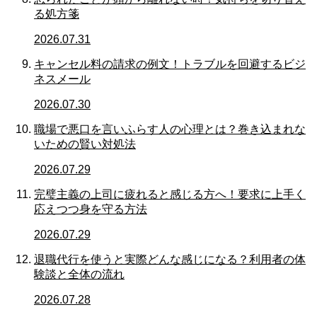
る処方箋
2026.07.31
キャンセル料の請求の例文！トラブルを回避するビジ
ネスメール
2026.07.30
職場で悪口を言いふらす人の心理とは？巻き込まれな
いための賢い対処法
2026.07.29
完璧主義の上司に疲れると感じる方へ！要求に上手く
応えつつ身を守る方法
2026.07.29
退職代行を使うと実際どんな感じになる？利用者の体
験談と全体の流れ
2026.07.28