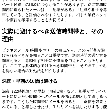
ベート軽視」の印象につながることがあります。逆に業務時
間内に送られたメールは、「配慮がある」「組織や相手を尊
重している」と評価されやすくなります。相手の業務スタイ
ルや慣習を考慮することも大切です。
実際に避けるべき送信時間帯と、その
理由
ビジネスメール 時間帯 マナーの観点から、どの時間帯が避
けられるべきかを知ることは重要です。送信時間の選び方を
間違えると、意図せず相手に不快感を与えることもありま
す。ここでは具体的な避けるべき時間帯と、その理由、やむ
を得ない場合の対処法を紹介します。
深夜・早朝の送信は避ける
深夜（22時以降）や早朝（7時以前）など、相手がプライベ
ートに使いたい時間帯へのメール送信は原則として避けるべ
きです。こうした時間帯にメールを送ると、「返信を強要さ
れている」と感じさせたり、生活リズムを乱したりする可能