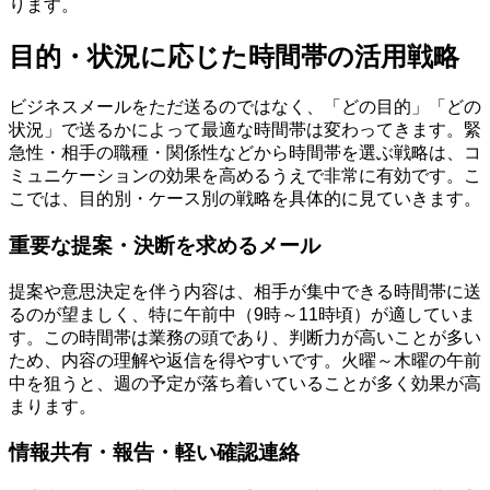
ります。
目的・状況に応じた時間帯の活用戦略
ビジネスメールをただ送るのではなく、「どの目的」「どの
状況」で送るかによって最適な時間帯は変わってきます。緊
急性・相手の職種・関係性などから時間帯を選ぶ戦略は、コ
ミュニケーションの効果を高めるうえで非常に有効です。こ
こでは、目的別・ケース別の戦略を具体的に見ていきます。
重要な提案・決断を求めるメール
提案や意思決定を伴う内容は、相手が集中できる時間帯に送
るのが望ましく、特に午前中（9時～11時頃）が適していま
す。この時間帯は業務の頭であり、判断力が高いことが多い
ため、内容の理解や返信を得やすいです。火曜～木曜の午前
中を狙うと、週の予定が落ち着いていることが多く効果が高
まります。
情報共有・報告・軽い確認連絡