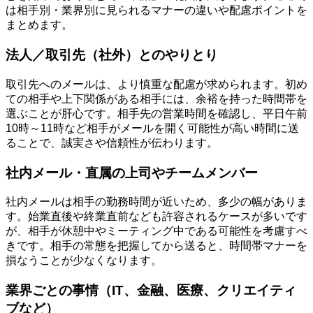
は相手別・業界別に見られるマナーの違いや配慮ポイントを
まとめます。
法人／取引先（社外）とのやりとり
取引先へのメールは、より慎重な配慮が求められます。初め
ての相手や上下関係がある相手には、余裕を持った時間帯を
選ぶことが肝心です。相手先の営業時間を確認し、平日午前
10時～11時など相手がメールを開く可能性が高い時間に送
ることで、誠実さや信頼性が伝わります。
社内メール・直属の上司やチームメンバー
社内メールは相手の勤務時間が近いため、多少の幅がありま
す。始業直後や終業直前なども許容されるケースが多いです
が、相手が休憩中やミーティング中である可能性を考慮すべ
きです。相手の常態を把握してから送ると、時間帯マナーを
損なうことが少なくなります。
業界ごとの事情（IT、金融、医療、クリエイティ
ブなど）