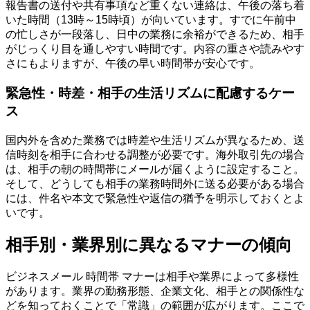
報告書の送付や共有事項など重くない連絡は、午後の落ち着
いた時間（13時～15時頃）が向いています。すでに午前中
の忙しさが一段落し、日中の業務に余裕ができるため、相手
がじっくり目を通しやすい時間です。内容の重さや読みやす
さにもよりますが、午後の早い時間帯が安心です。
緊急性・時差・相手の生活リズムに配慮するケー
ス
国内外を含めた業務では時差や生活リズムが異なるため、送
信時刻を相手に合わせる調整が必要です。海外取引先の場合
は、相手の朝の時間帯にメールが届くように設定すること。
そして、どうしても相手の業務時間外に送る必要がある場合
には、件名や本文で緊急性や返信の猶予を明示しておくとよ
いです。
相手別・業界別に異なるマナーの傾向
ビジネスメール 時間帯 マナーは相手や業界によって多様性
があります。業界の勤務形態、企業文化、相手との関係性な
どを知っておくことで「常識」の範囲が広がります。ここで