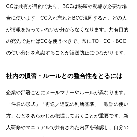
CCは共有が目的であり、BCCは秘匿や配慮が必要な場
合に使います。CC入れ忘れとBCC混同すると、どの人
が情報を持っていないか分からなくなります。共有目的
の宛先であればCCを使うべきで、常にTO・CC・BCC
の使い分けを意識することが誤送防止につながります。
社内の慣習・ルールとの整合性をとるには
企業や部署ごとにメールマナーやルールが異なります。
「件名の形式」「再送／追記の判断基準」「敬語の使い
方」などをあらかじめ把握しておくことが重要です。新
人研修やマニュアルで共有された内容を確認し、自分の