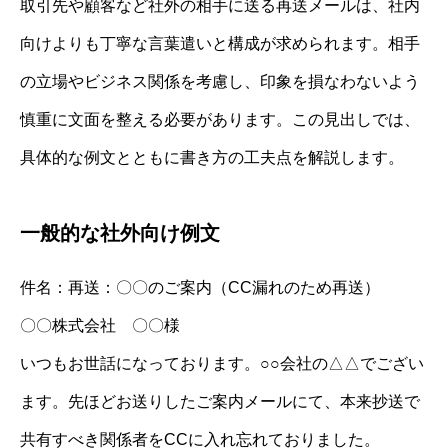
取引先や顧客など社外の相手に送る再送メールは、社内
向けよりも丁寧な言葉遣いと構成が求められます。相手
の立場やビジネス関係を考慮し、印象を損なわないよう
慎重に文面を整える必要があります。この見出しでは、
具体的な例文とともに書き方の工夫点を解説します。
一般的な社外向け例文
件名：再送：〇〇のご案内（CC漏れのため再送）
〇〇株式会社 〇〇様
いつもお世話になっております。○○会社の△△でござい
ます。先ほどお送りしたご案内メールにて、本来抄送で
共有すべき関係者をCCに入れ忘れておりました。