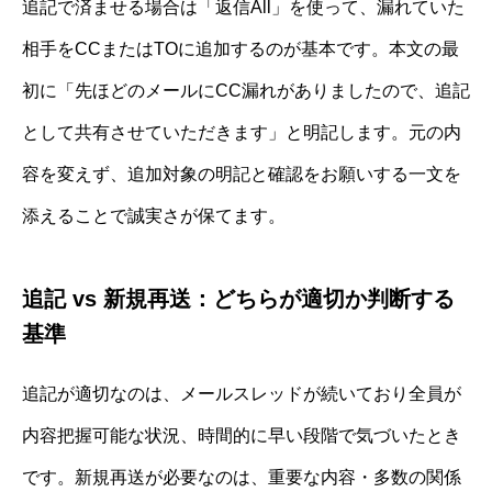
追記で済ませる場合は「返信All」を使って、漏れていた
相手をCCまたはTOに追加するのが基本です。本文の最
初に「先ほどのメールにCC漏れがありましたので、追記
として共有させていただきます」と明記します。元の内
容を変えず、追加対象の明記と確認をお願いする一文を
添えることで誠実さが保てます。
追記 vs 新規再送：どちらが適切か判断する
基準
追記が適切なのは、メールスレッドが続いており全員が
内容把握可能な状況、時間的に早い段階で気づいたとき
です。新規再送が必要なのは、重要な内容・多数の関係