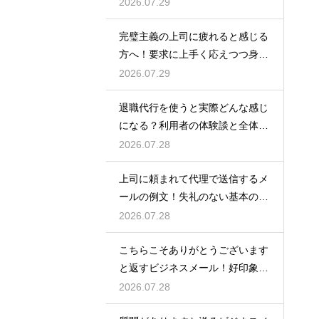
対処法
2026.07.29
完璧主義の上司に疲れると感じる
方へ！要求に上手く応えつつ身を
守る方法
2026.07.29
退職代行を使うと実際どんな感じ
になる？利用者の体験談と全体の
流れ
2026.07.28
上司に頼まれて代理で送信するメ
ールの例文！失礼のない基本の書
き方
2026.07.28
こちらこそありがとうございます
と返すビジネスメール！好印象な
例文
2026.07.28