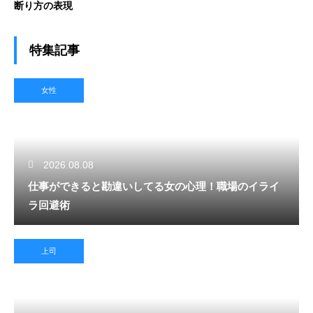
断り方の表現
特集記事
女性
2026.08.08
仕事ができると勘違いしてる女の心理！職場のイライ
ラ回避術
上司