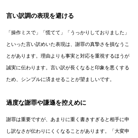
言い訳調の表現を避ける
「操作ミスで」「慌てて」「うっかりしておりました」
といった言い訳めいた表現は、謝罪の真摯さを損なうこ
とがあります。理由よりも事実と対応を重視するほうが
誠実に伝わります。言い訳が長くなると印象を悪くする
ため、シンプルに済ませることが望ましいです。
過度な謝罪や謙遜を控えめに
謝罪は重要ですが、あまりに重く書きすぎると相手に申
し訳なさが伝わりにくくなることがあります。「大変申