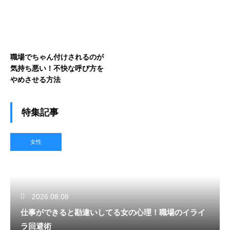
職場でちゃん付けされるのが
気持ち悪い！不快な呼び方を
やめさせる方法
特集記事
女性
2026.08.08
仕事ができると勘違いしてる女の心理！職場のイライ
ラ回避術