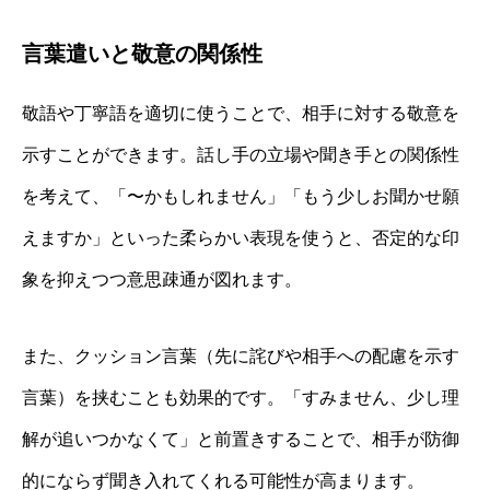
言葉遣いと敬意の関係性
敬語や丁寧語を適切に使うことで、相手に対する敬意を
示すことができます。話し手の立場や聞き手との関係性
を考えて、「〜かもしれません」「もう少しお聞かせ願
えますか」といった柔らかい表現を使うと、否定的な印
象を抑えつつ意思疎通が図れます。
また、クッション言葉（先に詫びや相手への配慮を示す
言葉）を挟むことも効果的です。「すみません、少し理
解が追いつかなくて」と前置きすることで、相手が防御
的にならず聞き入れてくれる可能性が高まります。