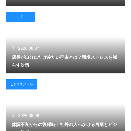
上司
2026.08.07
店長が自分にだけ冷たい理由とは？職場ストレスを減
らす対策
ビジネスメール
2026.08.06
体調不良からの復帰時！社外の人へかける言葉とビジ