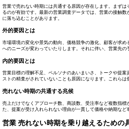
営業で売れない時期には共通する原因が存在します。まずは
るのが有効です。最新の営業調査データでは、営業の接触数
に落ち込むことがあります。
外的要因とは
市場環境の変化や景気の動向、価格競争の激化、顧客が求め
へのニーズが変わっていたりします。それに伴い、営業先の
内的要因とは
営業目標の理解不足、ペルソナのあいまいさ、トークや提案
ストの精査がされていないことも原因になります。これらは
売れない時期の共通する兆候
売上だけでなくアプローチ数、商談数、受注率など複数指標
た、提案が受け入れられない理由が一貫して価格や納期など
営業 売れない時期を乗り越えるための