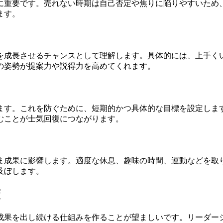
に重要です。売れない時期は自己否定や焦りに陥りやすいため
ます。
を成長させるチャンスとして理解します。具体的には、上手く
の姿勢が提案力や説得力を高めてくれます。
ます。これを防ぐために、短期的かつ具体的な目標を設定しま
むことが士気回復につながります。
ま成果に影響します。適度な休息、趣味の時間、運動などを取
及ぼします。
策
成果を出し続ける仕組みを作ることが望ましいです。リーダー