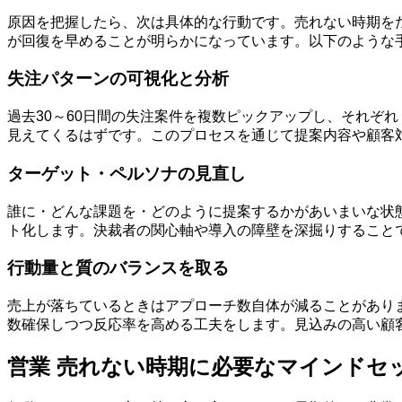
原因を把握したら、次は具体的な行動です。売れない時期を
が回復を早めることが明らかになっています。以下のような
失注パターンの可視化と分析
過去30～60日間の失注案件を複数ピックアップし、それぞ
見えてくるはずです。このプロセスを通じて提案内容や顧客
ターゲット・ペルソナの見直し
誰に・どんな課題を・どのように提案するかがあいまいな状
ト化します。決裁者の関心軸や導入の障壁を深掘りすること
行動量と質のバランスを取る
売上が落ちているときはアプローチ数自体が減ることがあり
数確保しつつ反応率を高める工夫をします。見込みの高い顧
営業 売れない時期に必要なマインドセ