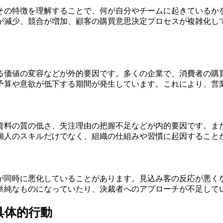
その特徴を理解することで、何が自分やチームに起きているか
が減少、競合が増加、顧客の購買意思決定プロセスが複雑化し
る価値の変容などが外的要因です。多くの企業で、消費者の購
予算や意欲が低下する期間が発生しています。これにより、営
資料の質の低さ、失注理由の把握不足などが内的要因です。ま
個人のスキルだけでなく、組織の仕組みや習慣に起因すること
が同時に悪化していることがあります。見込み客の反応が悪く
単純なものになっていたり、決裁者へのアプローチが不足して
具体的行動