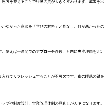
、思考を整えることで行動の質が大きく変わります。成果を出
いかなかった商談を「学びの材料」と見なし、何が悪かったの
す。例えば一週間でのアプローチ件数、月内に失注理由を3つ
り入れてリフレッシュすることが不可欠です。夜の睡眠の質を
シップや制度設計、営業管理体制の見直しがカギになります。