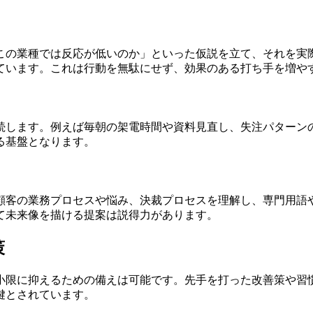
この業種では反応が低いのか」といった仮説を立て、それを実
ています。これは行動を無駄にせず、効果のある打ち手を増や
続します。例えば毎朝の架電時間や資料見直し、失注パターン
る基盤となります。
顧客の業務プロセスや悩み、決裁プロセスを理解し、専門用語
て未来像を描ける提案は説得力があります。
策
小限に抑えるための備えは可能です。先手を打った改善策や習
鍵とされています。