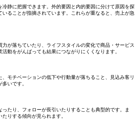
を冷静に把握できます。外的要因と内的要因に分けて原因を探
ていることが指摘されています。これらが重なると、売上が急
買力が落ちていたり、ライフスタイルの変化で商品・サービス
業活動をがんばっても結果につながりにくくなります。
た、モチベーションの低下や行動量が落ちること、見込み客リ
が多いです。
なったり、フォローが長引いたりすることも典型的です。ま
いたりする傾向が見られます。