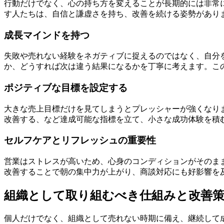
行動だけでなく、心の持ち方を変えることが長期的には非常
す人たちは、自信と謙虚さを持ち、改善を続ける姿勢があり
成長マインドを持つ
失敗や売れない経験をネガティブに捉えるのではなく、自分
か、どうすれば次は違う結果になるかを丁寧に考えます。こ
ポジティブな目標を設定する
大きな売上目標だけを見てしまうとプレッシャーが強くなり
改善する、など達成可能な指標を立て、小さな成功体験を積
セルフケアとリフレッシュの重要性
営業はストレスが高いため、心身のコンディションがそのま
改善することで朝の集中力が上がり、商談対応にも好影響を
組織として取り組むべき仕組みと改善
個人だけでなく、組織として売れない時期に備え、継続して