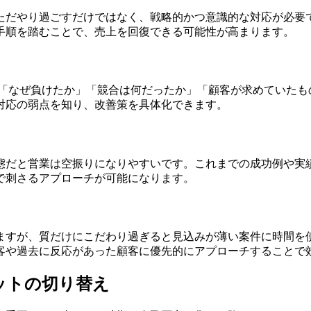
ただやり過ごすだけではなく、戦略的かつ意識的な対応が必要
手順を踏むことで、売上を回復できる可能性が高まります。
れ「なぜ負けたか」「競合は何だったか」「顧客が求めていた
対応の弱点を知り、改善策を具体化できます。
態だと営業は空振りになりやすいです。これまでの成功例や実
で刺さるアプローチが可能になります。
ますが、質だけにこだわり過ぎると見込みが薄い案件に時間を
客や過去に反応があった顧客に優先的にアプローチすることで
ットの切り替え