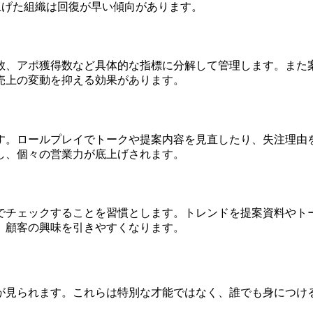
上げた組織は回復が早い傾向があります。
数、アポ獲得数など具体的な指標に分解して管理します。また
売上の変動を抑える効果があります。
す。ロールプレイでトークや提案内容を見直したり、失注理由
し、個々の営業力が底上げされます。
でチェックすることを習慣とします。トレンドを提案資料やト
、顧客の興味を引きやすくなります。
が見られます。これらは特別な才能ではなく、誰でも身につけ