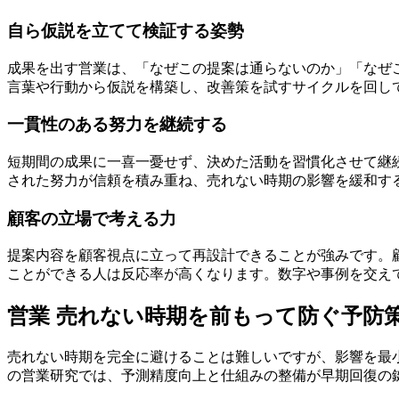
自ら仮説を立てて検証する姿勢
成果を出す営業は、「なぜこの提案は通らないのか」「なぜ
言葉や行動から仮説を構築し、改善策を試すサイクルを回し
一貫性のある努力を継続する
短期間の成果に一喜一憂せず、決めた活動を習慣化させて継
された努力が信頼を積み重ね、売れない時期の影響を緩和す
顧客の立場で考える力
提案内容を顧客視点に立って再設計できることが強みです。
ことができる人は反応率が高くなります。数字や事例を交え
営業 売れない時期を前もって防ぐ予防
売れない時期を完全に避けることは難しいですが、影響を最
の営業研究では、予測精度向上と仕組みの整備が早期回復の