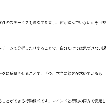
案件のステータスを週次で見直し、何が進んでいないかを可視
をチームで分析したりすることで、自分だけでは気づけない課
ークに反映させることで、「今、本当に顧客が求めているも
ることができる行動様式です。マインドと行動の両方で安定し