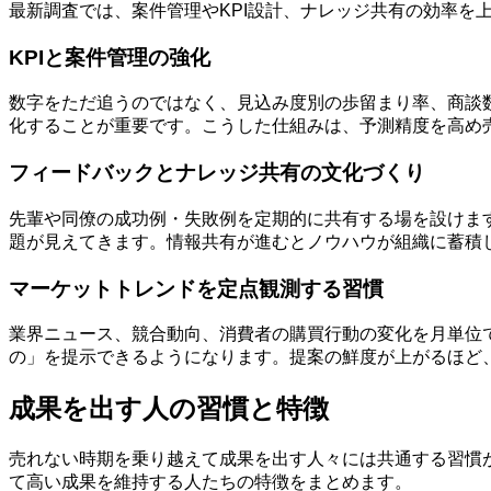
最新調査では、案件管理やKPI設計、ナレッジ共有の効率を
KPIと案件管理の強化
数字をただ追うのではなく、見込み度別の歩留まり率、商談
化することが重要です。こうした仕組みは、予測精度を高め
フィードバックとナレッジ共有の文化づくり
先輩や同僚の成功例・失敗例を定期的に共有する場を設けま
題が見えてきます。情報共有が進むとノウハウが組織に蓄積
マーケットトレンドを定点観測する習慣
業界ニュース、競合動向、消費者の購買行動の変化を月単位
の」を提示できるようになります。提案の鮮度が上がるほど
成果を出す人の習慣と特徴
売れない時期を乗り越えて成果を出す人々には共通する習慣
て高い成果を維持する人たちの特徴をまとめます。