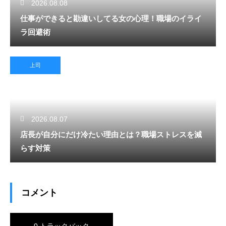
2026.08.08
仕事ができると勘違いしてる女の心理！職場のイライ
ラ回避術
上司
2026.08.07
店長が自分にだけ冷たい理由とは？職場ストレスを減
らす対策
コメント