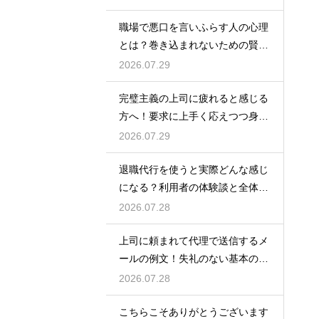
職場で悪口を言いふらす人の心理
とは？巻き込まれないための賢い
対処法
2026.07.29
完璧主義の上司に疲れると感じる
方へ！要求に上手く応えつつ身を
守る方法
2026.07.29
退職代行を使うと実際どんな感じ
になる？利用者の体験談と全体の
流れ
2026.07.28
上司に頼まれて代理で送信するメ
ールの例文！失礼のない基本の書
き方
2026.07.28
こちらこそありがとうございます