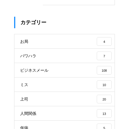
カテゴリー
お局
4
パワハラ
7
ビジネスメール
108
ミス
10
上司
20
人間関係
13
仮病
5