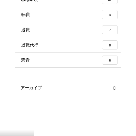
転職
4
退職
7
退職代行
8
騒音
6
アーカイブ