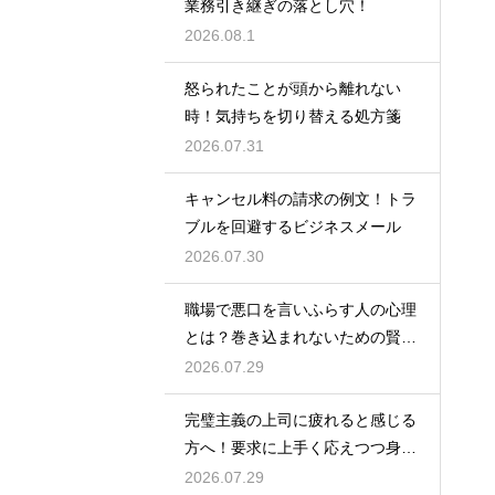
業務引き継ぎの落とし穴！
2026.08.1
怒られたことが頭から離れない
時！気持ちを切り替える処方箋
2026.07.31
キャンセル料の請求の例文！トラ
ブルを回避するビジネスメール
2026.07.30
職場で悪口を言いふらす人の心理
とは？巻き込まれないための賢い
対処法
2026.07.29
完璧主義の上司に疲れると感じる
方へ！要求に上手く応えつつ身を
守る方法
2026.07.29