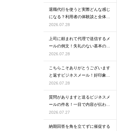
退職代行を使うと実際どんな感じ
になる？利用者の体験談と全体の
流れ
2026.07.28
上司に頼まれて代理で送信するメ
ールの例文！失礼のない基本の書
き方
2026.07.28
こちらこそありがとうございます
と返すビジネスメール！好印象な
例文
2026.07.28
質問がありますと送るビジネスメ
ールの件名！一目で内容が伝わる
書き方
2026.07.27
納期回答を角を立てずに催促する