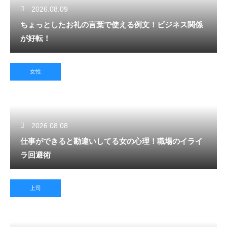
2026.08.09
ちょっとしたお礼の言葉で使える例文！ビジネス関係
が好転！
女性
2026.08.08
仕事ができると勘違いしてる女の心理！職場のイライ
ラ回避術
上司