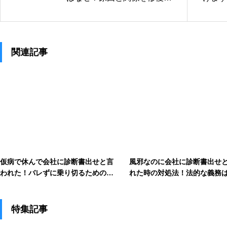
る上手な対処法
い方と
関連記事
仮病で休んで会社に診断書出せと言
風邪なのに会社に診断書出せ
われた！バレずに乗り切るための対
れた時の対処法！法的な義務
処法
る？
特集記事