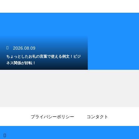
2026.08.09
ちょっとしたお礼の言葉で使える例文！ビジ
ネス関係が好転！
2026.08.08
仕事ができると勘違いしてる女の心理！職場
プライバシーポリシー
コンタクト
のイライラ回避術