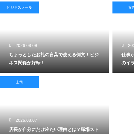
ビジネスメール
女
2026.08.09
20
ちょっとしたお礼の言葉で使える例文！ビジ
仕事
ネス関係が好転！
のイ
上司
2026.08.07
店長が自分にだけ冷たい理由とは？職場スト