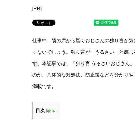
[PR]
仕事中、隣の席から響くおじさんの独り言が気
くないでしょう。独り言が「うるさい」と感じ
す。本記事では、「独り言 うるさいおじさん
のか、具体的な対処法、防止策などを分かりや
満載です。
目次
[
表示
]