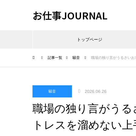
お仕事JOURNAL
トップページ
記事一覧
騒音
職場の独り言がうるさいお
2026.06.26
騒音
職場の独り言がうる
トレスを溜めない上