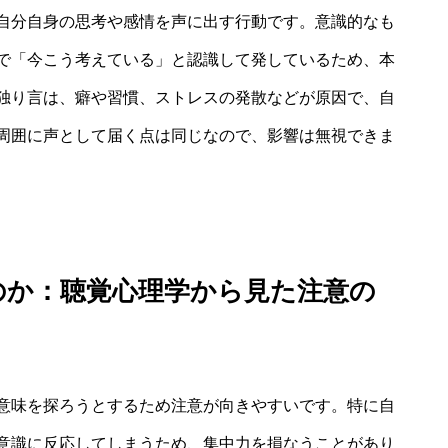
自分自身の思考や感情を声に出す行動です。意識的なも
で「今こう考えている」と認識して発しているため、本
独り言は、癖や習慣、ストレスの発散などが原因で、自
周囲に声として届く点は同じなので、影響は無視できま
のか：聴覚心理学から見た注意の
意味を探ろうとするため注意が向きやすいです。特に自
意識に反応してしまうため、集中力を損なうことがあり