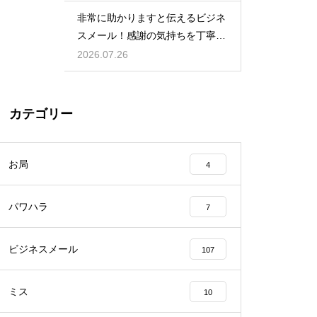
非常に助かりますと伝えるビジネ
スメール！感謝の気持ちを丁寧に
表す表現
2026.07.26
カテゴリー
お局
4
パワハラ
7
ビジネスメール
107
ミス
10