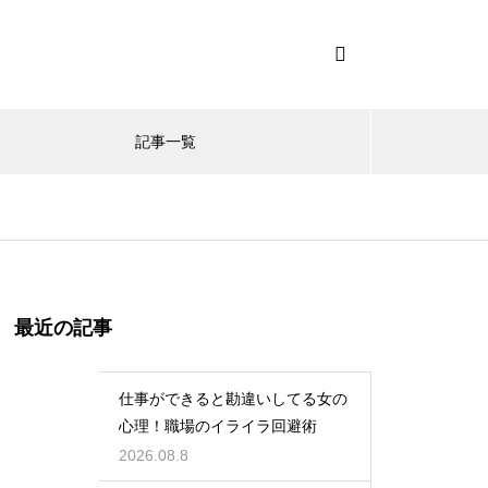
記事一覧
最近の記事
仕事ができると勘違いしてる女の
心理！職場のイライラ回避術
2026.08.8