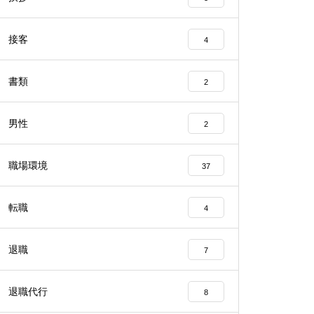
接客
4
書類
2
男性
2
職場環境
37
転職
4
退職
7
退職代行
8