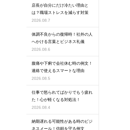
店長が自分にだけ冷たい理由と
は？職場ストレスを減らす対策
2026.08.7
体調不良からの復帰時！社外の人
へかける言葉とビジネス礼儀
2026.08.6
腹痛や下痢で会社休む時の例文！
連絡で使えるスマートな理由
2026.08.5
仕事で怒られてばかりでもう疲れ
た！心が軽くなる対処法！
2026.08.4
納期遅れる可能性がある時のビジ
ネスメール！信頼を守る例文