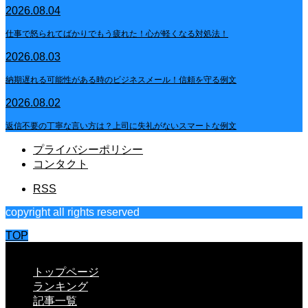
2026.08.04
仕事で怒られてばかりでもう疲れた！心が軽くなる対処法！
2026.08.03
納期遅れる可能性がある時のビジネスメール！信頼を守る例文
2026.08.02
返信不要の丁寧な言い方は？上司に失礼がないスマートな例文
プライバシーポリシー
コンタクト
RSS
copyright all rights reserved
TOP
CLOSE
トップページ
ランキング
記事一覧