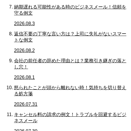
納期遅れる可能性がある時のビジネスメール！信頼を
守る例文
2026.08.3
返信不要の丁寧な言い方は？上司に失礼がないスマー
トな例文
2026.08.2
会社の前任者の辞めた理由とは？業務引き継ぎの落と
し穴！
2026.08.1
怒られたことが頭から離れない時！気持ちを切り替え
る処方箋
2026.07.31
キャンセル料の請求の例文！トラブルを回避するビジ
ネスメール