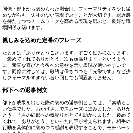
同僚・部下から褒められた場合は、フォーマリティを少し緩
めながらも、失礼のない表現で返すことが大切です。親近感
を持たせつつチームワークを高める表現を選ぶと、良好な職
場関係が築けます。
親しみを込めた定番のフレーズ
たとえば「ありがとうございます。すごく励みになります」
「褒めてくれてありがとう。次も頑張ります」というよう
に、素直な喜びと今後への意欲を示す表現が使いやすいで
す。同僚に対しては、敬語は保ちつつも「光栄です」など少
しフォーマルすぎない言い回しでも問題ありません。
部下への返事例文
部下が成果を出した際の褒めの返事例としては、「素晴らし
い仕事でした。おかげさまでスムーズに進みました。ありが
とう」「君の細部への気配りがとても助かりました。褒めて
くれて、ありがとう」といった内容が考えられます。相手の
行動を具体的に褒めつつ感謝を表現することで、モチベーシ