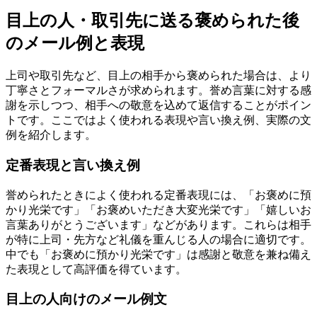
目上の人・取引先に送る褒められた後
のメール例と表現
上司や取引先など、目上の相手から褒められた場合は、より
丁寧さとフォーマルさが求められます。誉め言葉に対する感
謝を示しつつ、相手への敬意を込めて返信することがポイン
トです。ここではよく使われる表現や言い換え例、実際の文
例を紹介します。
定番表現と言い換え例
誉められたときによく使われる定番表現には、「お褒めに預
かり光栄です」「お褒めいただき大変光栄です」「嬉しいお
言葉ありがとうございます」などがあります。これらは相手
が特に上司・先方など礼儀を重んじる人の場合に適切です。
中でも「お褒めに預かり光栄です」は感謝と敬意を兼ね備え
た表現として高評価を得ています。
目上の人向けのメール例文