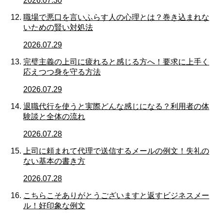
2026.07.30
職場で悪口を言いふらす人の心理とは？巻き込まれな
いための賢い対処法
2026.07.29
完璧主義の上司に疲れると感じる方へ！要求に上手く
応えつつ身を守る方法
2026.07.29
退職代行を使うと実際どんな感じになる？利用者の体
験談と全体の流れ
2026.07.28
上司に頼まれて代理で送信するメールの例文！失礼の
ない基本の書き方
2026.07.28
こちらこそありがとうございますと返すビジネスメー
ル！好印象な例文