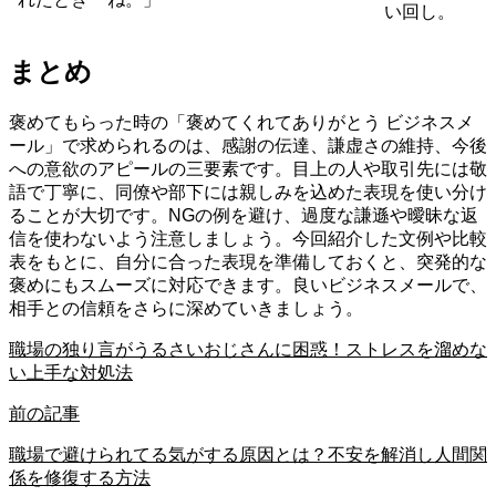
い回し。
まとめ
褒めてもらった時の「褒めてくれてありがとう ビジネスメ
ール」で求められるのは、感謝の伝達、謙虚さの維持、今後
への意欲のアピールの三要素です。目上の人や取引先には敬
語で丁寧に、同僚や部下には親しみを込めた表現を使い分け
ることが大切です。NGの例を避け、過度な謙遜や曖昧な返
信を使わないよう注意しましょう。今回紹介した文例や比較
表をもとに、自分に合った表現を準備しておくと、突発的な
褒めにもスムーズに対応できます。良いビジネスメールで、
相手との信頼をさらに深めていきましょう。
職場の独り言がうるさいおじさんに困惑！ストレスを溜めな
い上手な対処法
前の記事
職場で避けられてる気がする原因とは？不安を解消し人間関
係を修復する方法