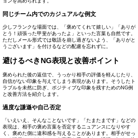
ョンを高められます。
同じチーム内でのカジュアルな例文
少しフランクな場面では、「褒めてくれて嬉しい」「ありが
とう！頑張った甲斐があったよ」といった言葉も自然です。
ただしメール形式では敬語を崩し過ぎないよう、「ありがと
うございます」を付けるなどの配慮を忘れずに。
避けるべきNG表現と改善ポイント
褒められた後の返信で、うっかり相手の評価を軽んじたり、
自信がない印象を与えてしまう表現があります。そうしたト
ラブルを未然に防ぎ、ポジティブな印象を残すためのNG例
と改善方法を紹介します。
過度な謙遜や自己否定
「いえいえ、そんなことないです」「たまたまです」などの
表現は、相手の褒め言葉を否定するニュアンスになりやす
く、褒めた側に違和感を与えることがあります。相手がせっ