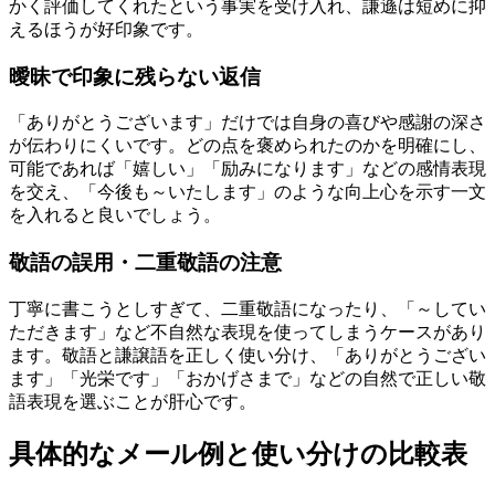
かく評価してくれたという事実を受け入れ、謙遜は短めに抑
えるほうが好印象です。
曖昧で印象に残らない返信
「ありがとうございます」だけでは自身の喜びや感謝の深さ
が伝わりにくいです。どの点を褒められたのかを明確にし、
可能であれば「嬉しい」「励みになります」などの感情表現
を交え、「今後も～いたします」のような向上心を示す一文
を入れると良いでしょう。
敬語の誤用・二重敬語の注意
丁寧に書こうとしすぎて、二重敬語になったり、「～してい
ただきます」など不自然な表現を使ってしまうケースがあり
ます。敬語と謙譲語を正しく使い分け、「ありがとうござい
ます」「光栄です」「おかげさまで」などの自然で正しい敬
語表現を選ぶことが肝心です。
具体的なメール例と使い分けの比較表