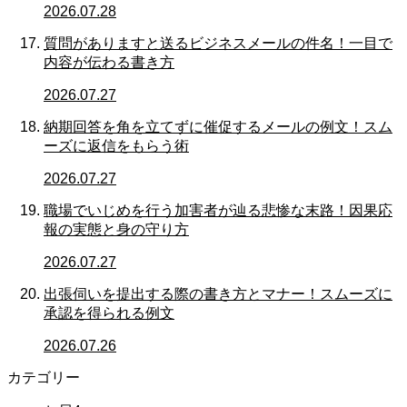
2026.07.28
質問がありますと送るビジネスメールの件名！一目で
内容が伝わる書き方
2026.07.27
納期回答を角を立てずに催促するメールの例文！スム
ーズに返信をもらう術
2026.07.27
職場でいじめを行う加害者が辿る悲惨な末路！因果応
報の実態と身の守り方
2026.07.27
出張伺いを提出する際の書き方とマナー！スムーズに
承認を得られる例文
2026.07.26
カテゴリー