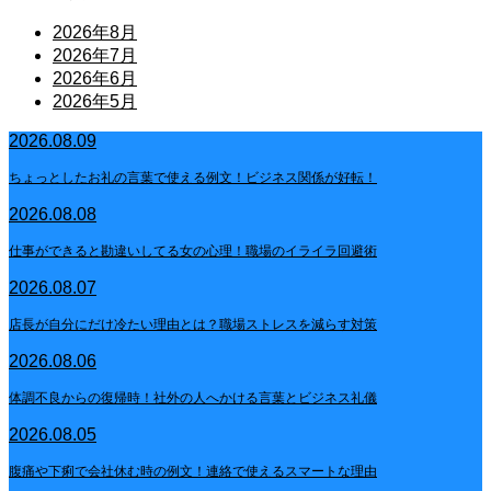
2026年8月
2026年7月
2026年6月
2026年5月
2026.08.09
ちょっとしたお礼の言葉で使える例文！ビジネス関係が好転！
2026.08.08
仕事ができると勘違いしてる女の心理！職場のイライラ回避術
2026.08.07
店長が自分にだけ冷たい理由とは？職場ストレスを減らす対策
2026.08.06
体調不良からの復帰時！社外の人へかける言葉とビジネス礼儀
2026.08.05
腹痛や下痢で会社休む時の例文！連絡で使えるスマートな理由