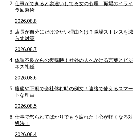
仕事ができると勘違いしてる女の心理！職場のイライ
ラ回避術
2026.08.8
店長が自分にだけ冷たい理由とは？職場ストレスを減
らす対策
2026.08.7
体調不良からの復帰時！社外の人へかける言葉とビジ
ネス礼儀
2026.08.6
腹痛や下痢で会社休む時の例文！連絡で使えるスマー
トな理由
2026.08.5
仕事で怒られてばかりでもう疲れた！心が軽くなる対
処法！
2026.08.4