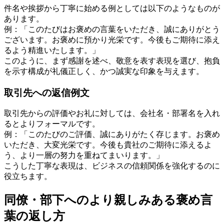
件名や挨拶から丁寧に始める例としては以下のようなものが
あります。
例：「このたびはお褒めの言葉をいただき、誠にありがとう
ございます。お褒めに預かり光栄です。今後もご期待に添え
るよう精進いたします。」
このように、まず感謝を述べ、敬意を表す表現を選び、抱負
を示す構成が礼儀正しく、かつ誠実な印象を与えます。
取引先への返信例文
取引先からの評価やお礼に対しては、会社名・部署名を入れ
るとよりフォーマルです。
例：「このたびのご評価、誠にありがたく存じます。お褒め
いただき、大変光栄です。今後も貴社のご期待に添えるよ
う、より一層の努力を重ねてまいります。」
こうした丁寧な表現は、ビジネスの信頼関係を強化するのに
役立ちます。
同僚・部下へのより親しみある褒め言
葉の返し方