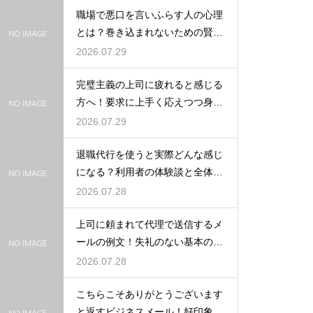
職場で悪口を言いふらす人の心理
とは？巻き込まれないための賢い
対処法
2026.07.29
完璧主義の上司に疲れると感じる
方へ！要求に上手く応えつつ身を
守る方法
2026.07.29
退職代行を使うと実際どんな感じ
になる？利用者の体験談と全体の
流れ
2026.07.28
上司に頼まれて代理で送信するメ
ールの例文！失礼のない基本の書
き方
2026.07.28
こちらこそありがとうございます
と返すビジネスメール！好印象な