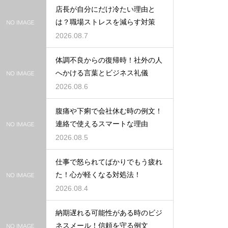
店長が自分にだけ冷たい理由と
は？職場ストレスを減らす対策
2026.08.7
体調不良からの復帰時！社外の人
へかける言葉とビジネス礼儀
2026.08.6
腹痛や下痢で会社休む時の例文！
連絡で使えるスマートな理由
2026.08.5
仕事で怒られてばかりでもう疲れ
た！心が軽くなる対処法！
2026.08.4
納期遅れる可能性がある時のビジ
ネスメール！信頼を守る例文