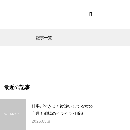
記事一覧
最近の記事
仕事ができると勘違いしてる女の
心理！職場のイライラ回避術
2026.08.8