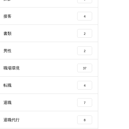
接客
4
書類
2
男性
2
職場環境
37
転職
4
退職
7
退職代行
8