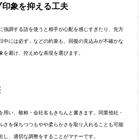
ブ印象を抑える工夫
に強調する語を使うと相手が心配を感じすぎたり、先方
日中には必ず」などの約束も、回復の見込みが不確かな
象を避け、控えめな表現を選びます。
整
を用い、敬称・会社名もきちんと書きます。同業他社・
ルさを保ちつつもやや柔らかさを取り入れることも可能
出し、適切な調整をすることがマナーです。