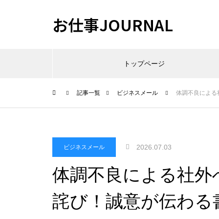
お仕事JOURNAL
トップページ
記事一覧
ビジネスメール
体調不良による
2026.07.03
ビジネスメール
体調不良による社外
詫び！誠意が伝わる