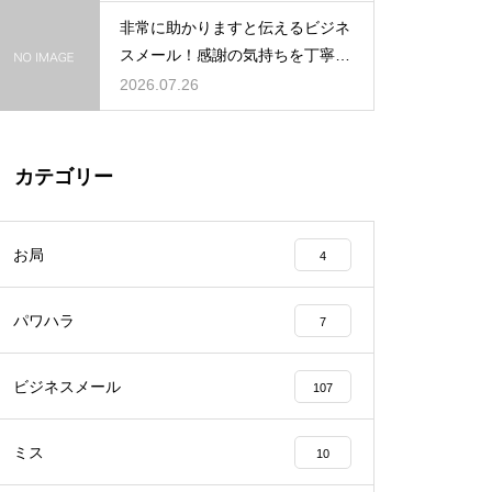
非常に助かりますと伝えるビジネ
スメール！感謝の気持ちを丁寧に
表す表現
2026.07.26
カテゴリー
お局
4
パワハラ
7
ビジネスメール
107
ミス
10