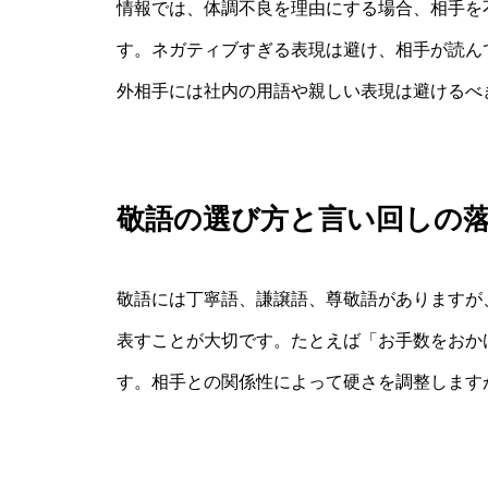
情報では、体調不良を理由にする場合、相手を
す。ネガティブすぎる表現は避け、相手が読ん
外相手には社内の用語や親しい表現は避けるべ
敬語の選び方と言い回しの
敬語には丁寧語、謙譲語、尊敬語がありますが
表すことが大切です。たとえば「お手数をおか
す。相手との関係性によって硬さを調整します