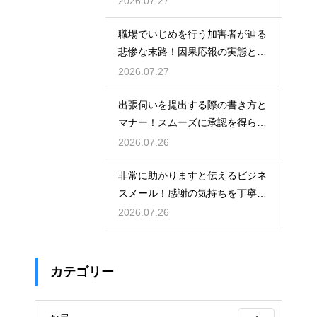
2026.07.27
職場でいじめを行う加害者が辿る
悲惨な末路！因果応報の実態と身
の守り方
2026.07.27
出張伺いを提出する際の書き方と
マナー！スムーズに承認を得られ
る例文
2026.07.26
非常に助かりますと伝えるビジネ
スメール！感謝の気持ちを丁寧に
表す表現
2026.07.26
カテゴリー