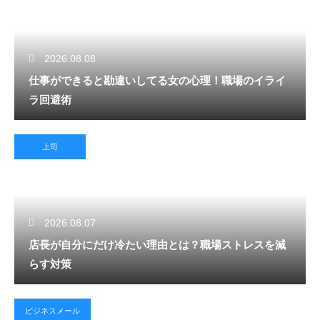
2026.08.08
仕事ができると勘違いしてる女の心理！職場のイライ
ラ回避術
上司
2026.08.07
店長が自分にだけ冷たい理由とは？職場ストレスを減
らす対策
ビジネスメール