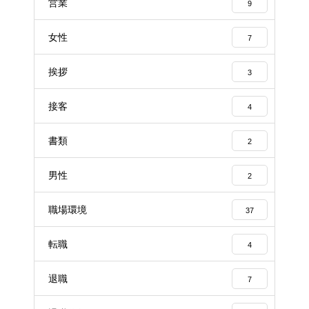
営業
9
女性
7
挨拶
3
接客
4
書類
2
男性
2
職場環境
37
転職
4
退職
7