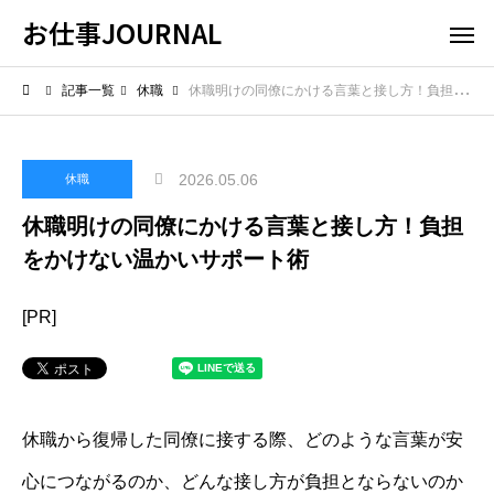
お仕事JOURNAL
記事一覧
休職
休職明けの同僚にかける言葉と接し方！負担をかけない温かいサポート術
2026.05.06
休職
休職明けの同僚にかける言葉と接し方！負担
をかけない温かいサポート術
[PR]
休職から復帰した同僚に接する際、どのような言葉が安
心につながるのか、どんな接し方が負担とならないのか