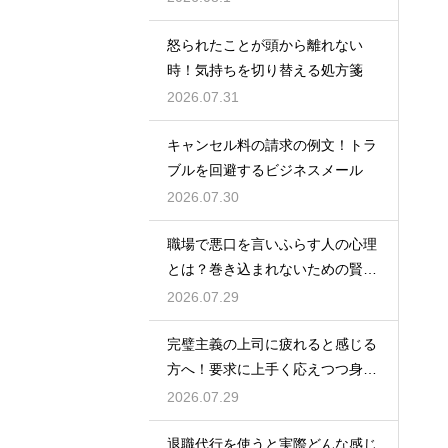
怒られたことが頭から離れない
時！気持ちを切り替える処方箋
2026.07.31
キャンセル料の請求の例文！トラ
ブルを回避するビジネスメール
2026.07.30
職場で悪口を言いふらす人の心理
とは？巻き込まれないための賢い
対処法
2026.07.29
完璧主義の上司に疲れると感じる
方へ！要求に上手く応えつつ身を
守る方法
2026.07.29
退職代行を使うと実際どんな感じ