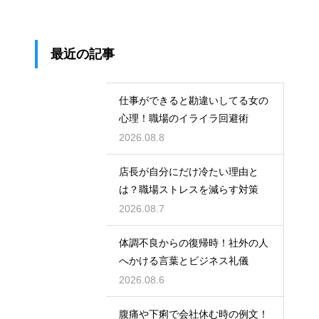
最近の記事
仕事ができると勘違いしてる女の
心理！職場のイライラ回避術
2026.08.8
店長が自分にだけ冷たい理由と
は？職場ストレスを減らす対策
2026.08.7
体調不良からの復帰時！社外の人
へかける言葉とビジネス礼儀
2026.08.6
腹痛や下痢で会社休む時の例文！