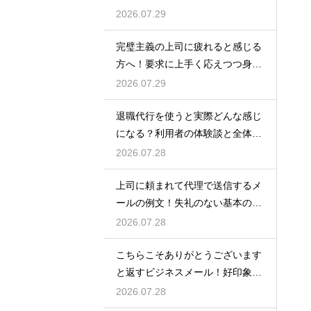
対処法
2026.07.29
完璧主義の上司に疲れると感じる
方へ！要求に上手く応えつつ身を
守る方法
2026.07.29
退職代行を使うと実際どんな感じ
になる？利用者の体験談と全体の
流れ
2026.07.28
上司に頼まれて代理で送信するメ
ールの例文！失礼のない基本の書
き方
2026.07.28
こちらこそありがとうございます
と返すビジネスメール！好印象な
例文
2026.07.28