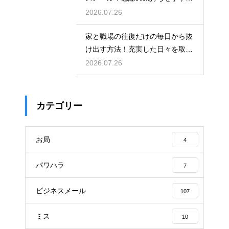
表す表現
2026.07.26
家と職場の往復だけの毎日から抜
け出す方法！充実した日々を取り
戻す
2026.07.26
カテゴリー
お局
4
パワハラ
7
ビジネスメール
107
ミス
10