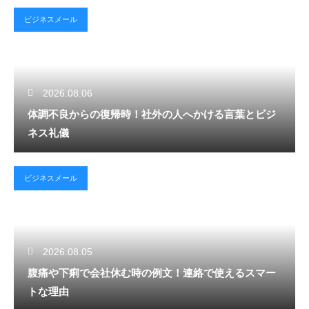
ビジネスメール
2026.08.06
体調不良からの復帰時！社外の人へかける言葉とビジ
ネス礼儀
ビジネスメール
2026.08.05
腹痛や下痢で会社休む時の例文！連絡で使えるスマー
トな理由