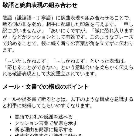
敬語と婉曲表現の組み合わせ
敬語（謙譲語・丁寧語）に婉曲表現を組み合わせることで、
断る側の非を弱め、相手に配慮した印象を与えます。「申し
訳ございませんが」「あいにくですが」「誠に恐れ入ります
が」などがクッションとして有効です。このようなフレーズ
で始めることで、後に続く断りの言葉が角を立てずに伝わり
ます。
「～いたしかねます」「～しかねます」といった表現は、
「応じることができない」という意味合いを柔らかく伝えら
れる敬語表現として大変重宝されています。
メール・文書での構成のポイント
メールや提案書で断るときは、以下のような構成を意識する
と相手に納得してもらいやすくなります。
冒頭でお礼や感謝を述べる
クッション言葉で配慮を示す
断る理由を簡潔に提示する
代替案や将来の可能性に触れる