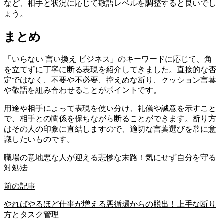
など、相手と状況に応じて敬語レベルを調整すると良いでし
ょう。
まとめ
「いらない 言い換え ビジネス」のキーワードに応じて、角
を立てずに丁寧に断る表現を紹介してきました。直接的な否
定ではなく、不要や不必要、控えめな断り、クッション言葉
や敬語を組み合わせることがポイントです。
用途や相手によって表現を使い分け、礼儀や誠意を示すこと
で、相手との関係を保ちながら断ることができます。断り方
はその人の印象に直結しますので、適切な言葉選びを常に意
識したいものです。
職場の意地悪な人が迎える悲惨な末路！気にせず自分を守る
対処法
前の記事
やればやるほど仕事が増える悪循環からの脱出！上手な断り
方とタスク管理