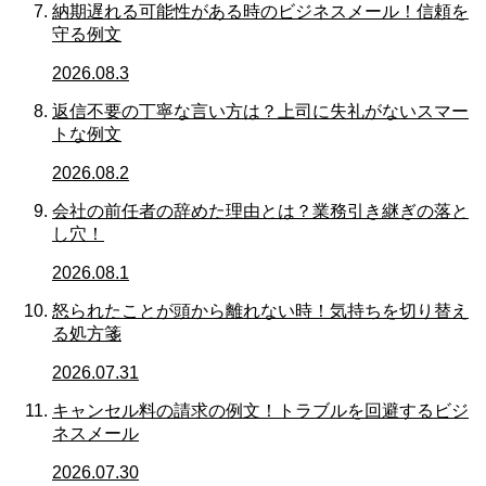
納期遅れる可能性がある時のビジネスメール！信頼を
守る例文
2026.08.3
返信不要の丁寧な言い方は？上司に失礼がないスマー
トな例文
2026.08.2
会社の前任者の辞めた理由とは？業務引き継ぎの落と
し穴！
2026.08.1
怒られたことが頭から離れない時！気持ちを切り替え
る処方箋
2026.07.31
キャンセル料の請求の例文！トラブルを回避するビジ
ネスメール
2026.07.30