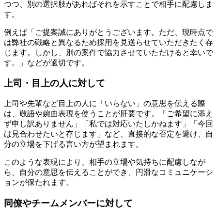
つつ、別の選択肢があればそれを示すことで相手に配慮しま
す。
例えば「ご提案誠にありがとうございます。ただ、現時点で
は弊社の戦略と異なるため採用を見送らせていただきたく存
じます。しかし、別の案件で協力させていただけると幸いで
す。」などが適切です。
上司・目上の人に対して
上司や先輩など目上の人に「いらない」の意思を伝える際
は、敬語や婉曲表現を使うことが肝要です。「ご希望に添え
ず申し訳ありません」「私では対応いたしかねます」「今回
は見合わせたいと存じます」など、直接的な否定を避け、自
分の立場を下げる言い方が望まれます。
このような表現により、相手の立場や気持ちに配慮しなが
ら、自分の意思を伝えることができ、円滑なコミュニケーシ
ョンが保たれます。
同僚やチームメンバーに対して