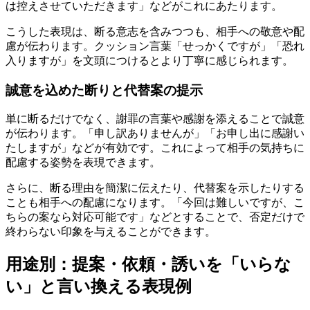
は控えさせていただきます」などがこれにあたります。
こうした表現は、断る意志を含みつつも、相手への敬意や配
慮が伝わります。クッション言葉「せっかくですが」「恐れ
入りますが」を文頭につけるとより丁寧に感じられます。
誠意を込めた断りと代替案の提示
単に断るだけでなく、謝罪の言葉や感謝を添えることで誠意
が伝わります。「申し訳ありませんが」「お申し出に感謝い
たしますが」などが有効です。これによって相手の気持ちに
配慮する姿勢を表現できます。
さらに、断る理由を簡潔に伝えたり、代替案を示したりする
ことも相手への配慮になります。「今回は難しいですが、こ
ちらの案なら対応可能です」などとすることで、否定だけで
終わらない印象を与えることができます。
用途別：提案・依頼・誘いを「いらな
い」と言い換える表現例