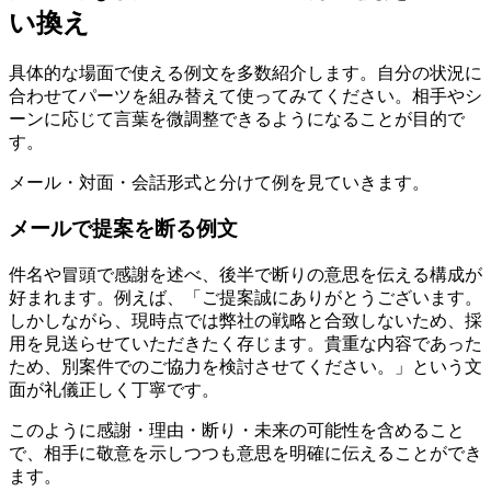
い換え
具体的な場面で使える例文を多数紹介します。自分の状況に
合わせてパーツを組み替えて使ってみてください。相手やシ
ーンに応じて言葉を微調整できるようになることが目的で
す。
メール・対面・会話形式と分けて例を見ていきます。
メールで提案を断る例文
件名や冒頭で感謝を述べ、後半で断りの意思を伝える構成が
好まれます。例えば、「ご提案誠にありがとうございます。
しかしながら、現時点では弊社の戦略と合致しないため、採
用を見送らせていただきたく存じます。貴重な内容であった
ため、別案件でのご協力を検討させてください。」という文
面が礼儀正しく丁寧です。
このように感謝・理由・断り・未来の可能性を含めること
で、相手に敬意を示しつつも意思を明確に伝えることができ
ます。