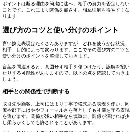
ポイントは断る理由を簡潔に述べ、相手の努力を否定しない
ことです。これにより関係を崩さず、相互理解を得やすくな
ります。
選び方のコツと使い分けのポイント
言い換え表現はたくさんありますが、どれを使うかは状況、
相手、目的によって変わります。ここでその選び方のコツと
使い分けのポイントを整理しておきます。
言葉を間違えると、意図せず相手を傷つけたり、誤解を招い
たりする可能性がありますので、以下の点を確認しておきま
しょう。
相手との関係性で判断する
取引先や顧客、上司にはより丁寧で格式ある表現を使い、同
僚や部下にはややフォーマルさを落としても礼儀を守る表現
を選びます。関係が浅い相手なら慎重に、関係が深ければ少
し柔らかくしても許されることがあります。