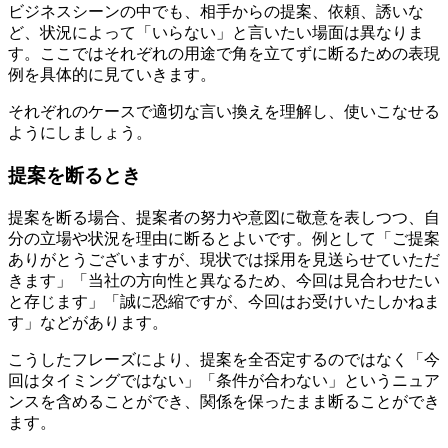
ビジネスシーンの中でも、相手からの提案、依頼、誘いな
ど、状況によって「いらない」と言いたい場面は異なりま
す。ここではそれぞれの用途で角を立てずに断るための表現
例を具体的に見ていきます。
それぞれのケースで適切な言い換えを理解し、使いこなせる
ようにしましょう。
提案を断るとき
提案を断る場合、提案者の努力や意図に敬意を表しつつ、自
分の立場や状況を理由に断るとよいです。例として「ご提案
ありがとうございますが、現状では採用を見送らせていただ
きます」「当社の方向性と異なるため、今回は見合わせたい
と存じます」「誠に恐縮ですが、今回はお受けいたしかねま
す」などがあります。
こうしたフレーズにより、提案を全否定するのではなく「今
回はタイミングではない」「条件が合わない」というニュア
ンスを含めることができ、関係を保ったまま断ることができ
ます。