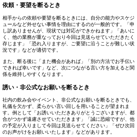
依頼・要望を断るとき
相手からの依頼や要望を断るときには、自分の能力やスケジ
ュールなど外せない事情を理由にするのが一般的です。「申
し訳ありませんが、現状では対応ができかねます」「あいに
く、他の業務が重なっており今回は見送らせていただきたく
存じます」「恐れ入りますが、ご要望に沿うことが難しい状
況です」などが適切です。
また、断る後に「また機会があれば」「別の方法でお手伝い
できれば幸いです」など、次につながる言い方を加えると関
係を維持しやすくなります。
誘い・非公式なお願いを断るとき
社内の飲み会やイベント、非公式なお願いを断るときでも、
礼儀を欠かず、柔らかい言い回しを用いることが望まれま
す。例として「お誘いいただきありがとうございますが、都
合がつかず遠慮させていただきます」「誠に恐縮ですが、他
の予定が入りまして今回は見送らせてください」「ぜひ次回
のお声がけをお願いいたします」などがあります。