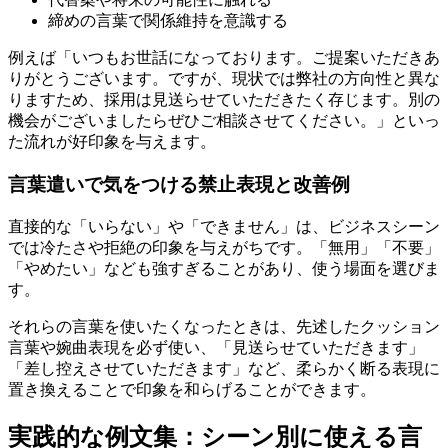
締めの言葉で関係維持を意識する
例えば「いつもお世話になっております。ご提案いただきあ
りがとうございます。ですが、現状では弊社の方向性と異な
りますため、採用は見送らせていただきたく存じます。別の
機会がございましたらぜひご相談させてください。」といっ
た流れが好印象を与えます。
言葉遣いで気をつける禁止表現と改善例
直接的な「いらない」や「できません」は、ビジネスシーン
では冷たさや拒絶の印象を与えがちです。「無用」「不要」
「やめたい」なども強すぎることがあり、使う場面を選びま
す。
それらの言葉を使いたくなったときは、先述したクッション
言葉や婉曲表現を必ず使い、「見送らせていただきます」
「差し控えさせていただきます」など、柔らかく断る表現に
置き換えることで印象を和らげることができます。
実践的な例文集：シーン別に使える言