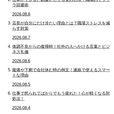
ラ回避術
2026.08.8
店長が自分にだけ冷たい理由とは？職場ストレスを減
らす対策
2026.08.7
体調不良からの復帰時！社外の人へかける言葉とビジ
ネス礼儀
2026.08.6
腹痛や下痢で会社休む時の例文！連絡で使えるスマー
トな理由
2026.08.5
仕事で怒られてばかりでもう疲れた！心が軽くなる対
処法！
2026.08.4