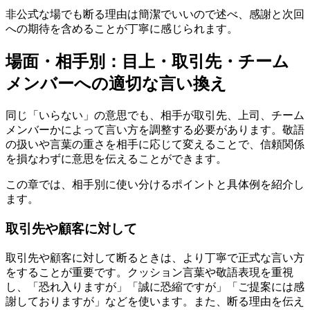
非公式な場でも断る理由は簡潔でいいので述べ、感謝と次回
への期待を含めることが丁寧に感じられます。
場面・相手別：目上・取引先・チーム
メンバーへの適切な言い換え
同じ「いらない」の意思でも、相手が取引先、上司、チーム
メンバーかによって言い方を調整する必要があります。敬語
の扱いや言葉の重さを相手に応じて変えることで、信頼関係
を損なわずに意思を伝えることができます。
この章では、相手別に使い分けるポイントと具体例を紹介し
ます。
取引先や顧客に対して
取引先や顧客に対して断るときは、より丁寧で正式な言い方
をすることが重要です。クッション言葉や敬語表現を重視
し、「恐れ入りますが」「誠に恐縮ですが」「ご提案には感
謝しておりますが」などを使います。また、断る理由を伝え