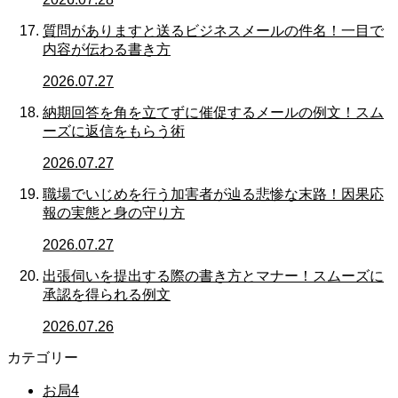
質問がありますと送るビジネスメールの件名！一目で
内容が伝わる書き方
2026.07.27
納期回答を角を立てずに催促するメールの例文！スム
ーズに返信をもらう術
2026.07.27
職場でいじめを行う加害者が辿る悲惨な末路！因果応
報の実態と身の守り方
2026.07.27
出張伺いを提出する際の書き方とマナー！スムーズに
承認を得られる例文
2026.07.26
カテゴリー
お局
4