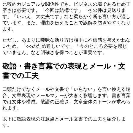
比較的カジュアルな関係性でも、ビジネスの場であるため丁
寧さは必要です。「今回は結構です」「その件は見送りま
す」「いいえ、大丈夫です」など柔らかく断る言い方が適し
ています。また、理由を伝えることで誤解を防ぎやすくなり
ます。
ただし、あまりに曖昧な断り方は相手に不信感を与えかねな
いため、「○○のため難しいです」「今のところ必要を感じ
ていません」など明確さを保つことが重要です。
敬語・書き言葉での表現とメール・文
書での工夫
口頭だけでなくメールや文書で「いらない」を言い換える場
合、文章表現やメールマナーが大きく影響します。書き言葉
では文体や構成、敬語の正確さ、文章全体のトーンが求めら
れます。
以下に敬語表現の注意点とメール文書での工夫を紹介しま
す。