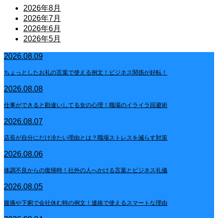
2026年8月
2026年7月
2026年6月
2026年5月
2026.08.09
ちょっとしたお礼の言葉で使える例文！ビジネス関係が好転！
2026.08.08
仕事ができると勘違いしてる女の心理！職場のイライラ回避術
2026.08.07
店長が自分にだけ冷たい理由とは？職場ストレスを減らす対策
2026.08.06
体調不良からの復帰時！社外の人へかける言葉とビジネス礼儀
2026.08.05
腹痛や下痢で会社休む時の例文！連絡で使えるスマートな理由