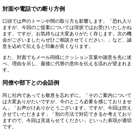
対面や電話での断り方例
口頭では声のトーンや間の取り方も影響します。「恐れ入り
ますが、今回のご提案については現状ではお受けいたしかね
ます。ですが、お気持ちは大変ありがたく存じます。次の機
会がございましたらぜひご相談させてください。」など、誠
意を込めて伝えると印象が良くなります。
また、対面でもメール同様にクッション言葉や謝意を先に述
べ、理由を示し、最後に代替の意向を伝える流れが望まれま
す。
同僚や部下との会話例
同じ社内であっても敬意を忘れずに。「そのご案内について
は大変ありがたいですが、今のところ必要を感じておりませ
ん」「お声がけありがとうございます。ですが、今回は控え
させていただきます」「別の方法で対応できるか考えており
ますので、今回は見送らせてください」といった表現が適切
です。