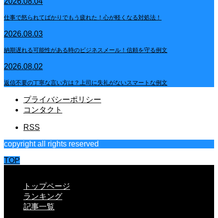
2026.08.04
仕事で怒られてばかりでもう疲れた！心が軽くなる対処法！
2026.08.03
納期遅れる可能性がある時のビジネスメール！信頼を守る例文
2026.08.02
返信不要の丁寧な言い方は？上司に失礼がないスマートな例文
プライバシーポリシー
コンタクト
RSS
copyright all rights reserved
TOP
CLOSE
トップページ
ランキング
記事一覧