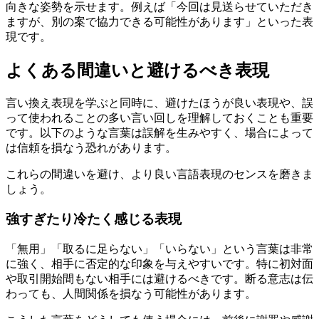
向きな姿勢を示せます。例えば「今回は見送らせていただき
ますが、別の案で協力できる可能性があります」といった表
現です。
よくある間違いと避けるべき表現
言い換え表現を学ぶと同時に、避けたほうが良い表現や、誤
って使われることの多い言い回しを理解しておくことも重要
です。以下のような言葉は誤解を生みやすく、場合によって
は信頼を損なう恐れがあります。
これらの間違いを避け、より良い言語表現のセンスを磨きま
しょう。
強すぎたり冷たく感じる表現
「無用」「取るに足らない」「いらない」という言葉は非常
に強く、相手に否定的な印象を与えやすいです。特に初対面
や取引開始間もない相手には避けるべきです。断る意志は伝
わっても、人間関係を損なう可能性があります。