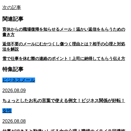
次の記事
関連記事
育休からの職場復帰を知らせるメール！温かい返信をもらうための
書き方
返信不要のメールにむかつくし傷つく理由とは？相手の心理と対処
法を解説
雪で仕事を休む際の連絡のポイント！上司に納得してもらう伝え方
特集記事
ビジネスメール
2026.08.09
ちょっとしたお礼の言葉で使える例文！ビジネス関係が好転！
女性
2026.08.08