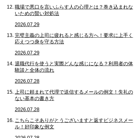
職場で悪口を言いふらす人の心理とは？巻き込まれな
いための賢い対処法
2026.07.29
完璧主義の上司に疲れると感じる方へ！要求に上手く
応えつつ身を守る方法
2026.07.29
退職代行を使うと実際どんな感じになる？利用者の体
験談と全体の流れ
2026.07.28
上司に頼まれて代理で送信するメールの例文！失礼の
ない基本の書き方
2026.07.28
こちらこそありがとうございますと返すビジネスメー
ル！好印象な例文
2026.07.28